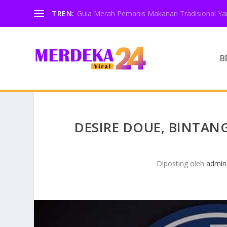
TREN:
Gula Merah Pemanis Makanan Tradisional Yan
B
DESIRE DOUE, BINTAN
Diposting oleh
admin