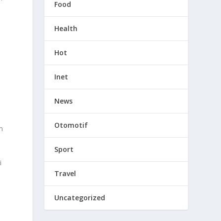
Food
Health
Hot
Inet
News
Otomotif
m
Sport
i
Travel
Uncategorized