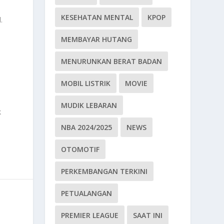
KESEHATAN MENTAL
KPOP
.
MEMBAYAR HUTANG
MENURUNKAN BERAT BADAN
MOBIL LISTRIK
MOVIE
MUDIK LEBARAN
k
NBA 2024/2025
NEWS
OTOMOTIF
PERKEMBANGAN TERKINI
PETUALANGAN
PREMIER LEAGUE
SAAT INI