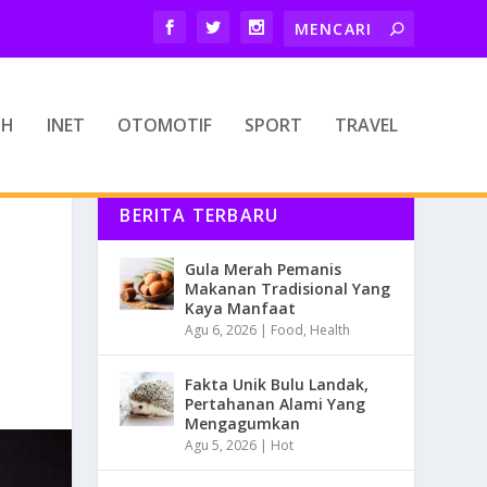
TH
INET
OTOMOTIF
SPORT
TRAVEL
BERITA TERBARU
Gula Merah Pemanis
Makanan Tradisional Yang
Kaya Manfaat
Agu 6, 2026
|
Food
,
Health
Fakta Unik Bulu Landak,
Pertahanan Alami Yang
Mengagumkan
Agu 5, 2026
|
Hot