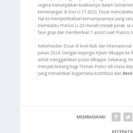
segera menunjukkan kualitasnya dalam turnamen 
kemenangan di Euo U-17 2022. Doue mencatatkan 2
Hal ini memperlihatkan kemampuannya yang sanga
membantu Prancis U-23 meraih medali perak. Ia
fase grup dan memberikan 1 assist saat Prancis 
Keberhasilan Doue di level klub dan internasion
panas 2024. Dengan kepergia Kylian Mbappe ke Re
untuk menggantikan posisi Mbappe. Sekarang, me
menjadi bintang bagi Timnas Pranci sdi masa de
yang menantikan bagaimana kontribusi dari
Desi
MEMBAGIKAN:
KECEPATA