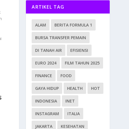
ARTIKEL TAG
k
h
ALAM
BERITA FORMULA 1
BURSA TRANSFER PEMAIN
i
n
DI TANAH AIR
EFISIENSI
EURO 2024
FILM TAHUN 2025
FINANCE
FOOD
GAYA HIDUP
HEALTH
HOT
S
INDONESIA
INET
INSTAGRAM
ITALIA
JAKARTA
KESEHATAN