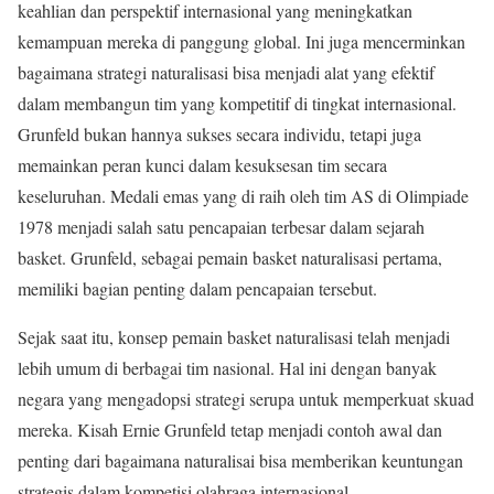
keahlian dan perspektif internasional yang meningkatkan
kemampuan mereka di panggung global. Ini juga mencerminkan
bagaimana strategi naturalisasi bisa menjadi alat yang efektif
dalam membangun tim yang kompetitif di tingkat internasional.
Grunfeld bukan hannya sukses secara individu, tetapi juga
memainkan peran kunci dalam kesuksesan tim secara
keseluruhan. Medali emas yang di raih oleh tim AS di Olimpiade
1978 menjadi salah satu pencapaian terbesar dalam sejarah
basket. Grunfeld, sebagai pemain basket naturalisasi pertama,
memiliki bagian penting dalam pencapaian tersebut.
Sejak saat itu, konsep pemain basket naturalisasi telah menjadi
lebih umum di berbagai tim nasional. Hal ini dengan banyak
negara yang mengadopsi strategi serupa untuk memperkuat skuad
mereka. Kisah Ernie Grunfeld tetap menjadi contoh awal dan
penting dari bagaimana naturalisai bisa memberikan keuntungan
strategis dalam kompetisi olahraga internasional.