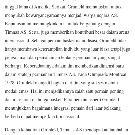
tinggal lama di Amerika Serikat. Grunfeld memutuskan untuk
mengubah kewarganegaraannya menjadi warga negara AS.
Keputusan ini memungkinkan ia untuk bergabung dengan
Timnas AS. Serta, juga memberikan kontribusi besar dalam arena
internasional. Sebagai pemain basket naturalisasi, Grunfeld tidak
hanya membawa keterampilan individu yang luar biasa tetapi juga
pengalaman dan pemahaman tentang permainan yang sangat
berharga. Keberadaannya dalam tim memberikan dimensi baru
dalam strategi permainan Timnas AS. Pada Olimpiade Montreal
1978, Grunfeld menjadi bagian dari tim yang sukses meraih
medali emas. Hal ini menjadikannya salah satu pemain penting
dalam sejarah olahraga basket. Para pemain seperti Grunfeld
menunjukkan bagaimana integrasi pemain dari latar belakang
berbeda dapat memperkua tim nasional.
Dengan kehadiran Grunfeld, Timnas AS mendapatkan tambahan