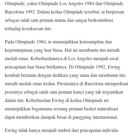
Olimpiade, yakni Olimpiade Los Angeles 1984 dan Olimpiade
Barcelona 1992. Dalam kedua Olimpiade tersebut, ia berpersan
sebagai salah satu pemain utama dan sangat berkontribusi
terhadap kesuksesan tim.
Pada Olimpiade 1984, ia menunjukkan keterampilan dan
kepemimpinan yang luar biasa. Hal ini membantu tim meraih
medali emas. Keberhasilannya di Los Angeles menjadi awal
pencapaian luar biasa berikutnya. Di Olimpiade 1992, Ewing
kembali bermain dengan dedikasi yang sama dan membantu tim
meraih medali emas kedua. Prestasinya di Barcelona memperkuat
posisinya sebagai salah satu pemain kunci yang tak tergantikan
dalam tim. Keberhasilan Ewing di kedua Olimpiade ini
menunjukkan bagaimana seorang pemain basket naturalisasi
dapat memberikan dampak besar di panggung internasional.
Ewing tidak hanya menjadi simbol dari pencapaian individu.