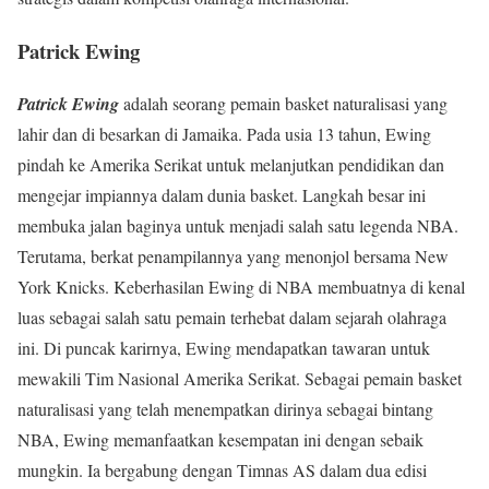
Patrick Ewing
Patrick Ewing
adalah seorang pemain basket naturalisasi yang
lahir dan di besarkan di Jamaika. Pada usia 13 tahun, Ewing
pindah ke Amerika Serikat untuk melanjutkan pendidikan dan
mengejar impiannya dalam dunia basket. Langkah besar ini
membuka jalan baginya untuk menjadi salah satu legenda NBA.
Terutama, berkat penampilannya yang menonjol bersama New
York Knicks. Keberhasilan Ewing di NBA membuatnya di kenal
luas sebagai salah satu pemain terhebat dalam sejarah olahraga
ini. Di puncak karirnya, Ewing mendapatkan tawaran untuk
mewakili Tim Nasional Amerika Serikat. Sebagai pemain basket
naturalisasi yang telah menempatkan dirinya sebagai bintang
NBA, Ewing memanfaatkan kesempatan ini dengan sebaik
mungkin. Ia bergabung dengan Timnas AS dalam dua edisi