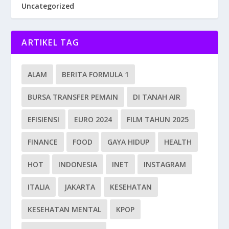
Uncategorized
ARTIKEL TAG
ALAM
BERITA FORMULA 1
BURSA TRANSFER PEMAIN
DI TANAH AIR
EFISIENSI
EURO 2024
FILM TAHUN 2025
FINANCE
FOOD
GAYA HIDUP
HEALTH
HOT
INDONESIA
INET
INSTAGRAM
ITALIA
JAKARTA
KESEHATAN
KESEHATAN MENTAL
KPOP