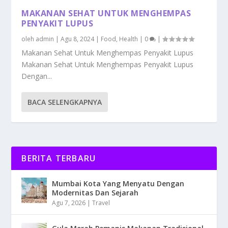
MAKANAN SEHAT UNTUK MENGHEMPAS
PENYAKIT LUPUS
oleh
admin
|
Agu 8, 2024
|
Food
,
Health
|
0
|
Makanan Sehat Untuk Menghempas Penyakit Lupus
Makanan Sehat Untuk Menghempas Penyakit Lupus
Dengan...
BACA SELENGKAPNYA
BERITA TERBARU
Mumbai Kota Yang Menyatu Dengan
Modernitas Dan Sejarah
Agu 7, 2026
|
Travel