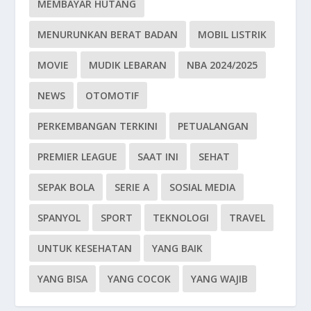
MEMBAYAR HUTANG
MENURUNKAN BERAT BADAN
MOBIL LISTRIK
MOVIE
MUDIK LEBARAN
NBA 2024/2025
NEWS
OTOMOTIF
PERKEMBANGAN TERKINI
PETUALANGAN
PREMIER LEAGUE
SAAT INI
SEHAT
SEPAK BOLA
SERIE A
SOSIAL MEDIA
SPANYOL
SPORT
TEKNOLOGI
TRAVEL
UNTUK KESEHATAN
YANG BAIK
YANG BISA
YANG COCOK
YANG WAJIB