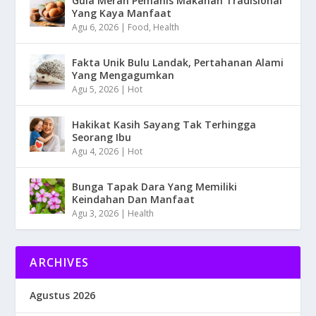
Gula Merah Pemanis Makanan Tradisional
Yang Kaya Manfaat
Agu 6, 2026
|
Food
,
Health
Fakta Unik Bulu Landak, Pertahanan Alami
Yang Mengagumkan
Agu 5, 2026
|
Hot
Hakikat Kasih Sayang Tak Terhingga
Seorang Ibu
Agu 4, 2026
|
Hot
Bunga Tapak Dara Yang Memiliki
Keindahan Dan Manfaat
Agu 3, 2026
|
Health
ARCHIVES
Agustus 2026