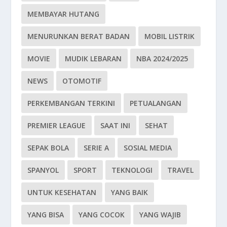
MEMBAYAR HUTANG
MENURUNKAN BERAT BADAN
MOBIL LISTRIK
MOVIE
MUDIK LEBARAN
NBA 2024/2025
NEWS
OTOMOTIF
PERKEMBANGAN TERKINI
PETUALANGAN
PREMIER LEAGUE
SAAT INI
SEHAT
SEPAK BOLA
SERIE A
SOSIAL MEDIA
SPANYOL
SPORT
TEKNOLOGI
TRAVEL
UNTUK KESEHATAN
YANG BAIK
YANG BISA
YANG COCOK
YANG WAJIB