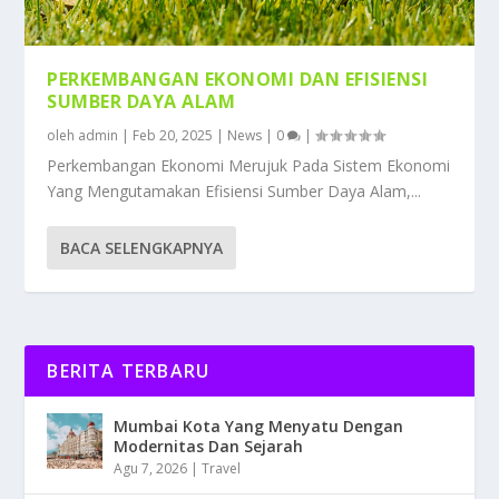
PERKEMBANGAN EKONOMI DAN EFISIENSI
SUMBER DAYA ALAM
oleh
admin
|
Feb 20, 2025
|
News
|
0
|
Perkembangan Ekonomi Merujuk Pada Sistem Ekonomi
Yang Mengutamakan Efisiensi Sumber Daya Alam,...
BACA SELENGKAPNYA
BERITA TERBARU
Mumbai Kota Yang Menyatu Dengan
Modernitas Dan Sejarah
Agu 7, 2026
|
Travel