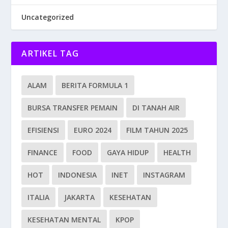
Uncategorized
ARTIKEL TAG
ALAM
BERITA FORMULA 1
BURSA TRANSFER PEMAIN
DI TANAH AIR
EFISIENSI
EURO 2024
FILM TAHUN 2025
FINANCE
FOOD
GAYA HIDUP
HEALTH
HOT
INDONESIA
INET
INSTAGRAM
ITALIA
JAKARTA
KESEHATAN
KESEHATAN MENTAL
KPOP