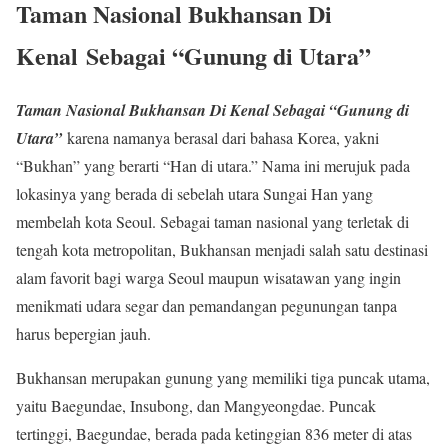
Taman Nasional Bukhansan D
i
Kenal
Sebagai “Gunung di Utara”
Taman Nasional Bukhansan Di Kenal Sebagai “Gunung di
Utara”
karena namanya berasal dari bahasa Korea, yakni
“Bukhan” yang berarti “Han di utara.” Nama ini merujuk pada
lokasinya yang berada di sebelah utara Sungai Han yang
membelah kota Seoul. Sebagai taman nasional yang terletak di
tengah kota metropolitan, Bukhansan menjadi salah satu destinasi
alam favorit bagi warga Seoul maupun wisatawan yang ingin
menikmati udara segar dan pemandangan pegunungan tanpa
harus bepergian jauh.
Bukhansan merupakan gunung yang memiliki tiga puncak utama,
yaitu Baegundae, Insubong, dan Mangyeongdae. Puncak
tertinggi, Baegundae, berada pada ketinggian 836 meter di atas