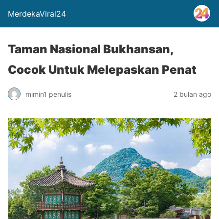
MerdekaViral24
Taman Nasional Bukhansan,
Cocok Untuk Melepaskan Penat
mimin1 penulis
2 bulan ago