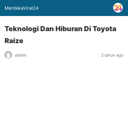
MerdekaViral24
Teknologi Dan Hiburan Di Toyota
Raize
admin
2 tahun ago