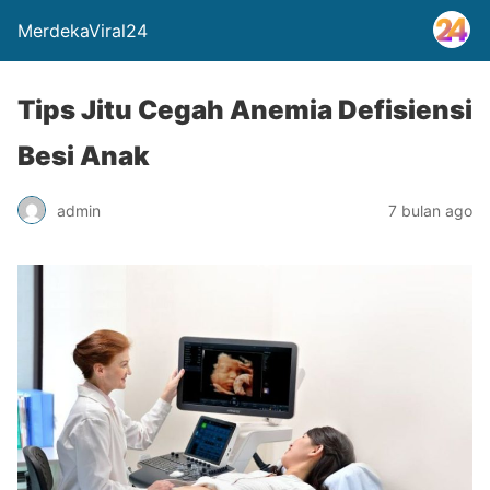
MerdekaViral24
Tips Jitu Cegah Anemia Defisiensi
Besi Anak
admin
7 bulan ago