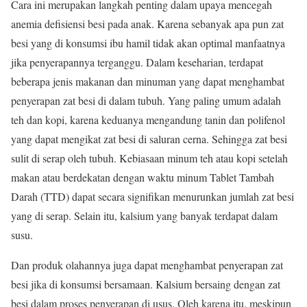
Cara ini merupakan langkah penting dalam upaya mencegah
anemia defisiensi besi pada anak. Karena sebanyak apa pun zat
besi yang di konsumsi ibu hamil tidak akan optimal manfaatnya
jika penyerapannya terganggu. Dalam keseharian, terdapat
beberapa jenis makanan dan minuman yang dapat menghambat
penyerapan zat besi di dalam tubuh. Yang paling umum adalah
teh dan kopi, karena keduanya mengandung tanin dan polifenol
yang dapat mengikat zat besi di saluran cerna. Sehingga zat besi
sulit di serap oleh tubuh. Kebiasaan minum teh atau kopi setelah
makan atau berdekatan dengan waktu minum Tablet Tambah
Darah (TTD) dapat secara signifikan menurunkan jumlah zat besi
yang di serap. Selain itu, kalsium yang banyak terdapat dalam
susu.
Dan produk olahannya juga dapat menghambat penyerapan zat
besi jika di konsumsi bersamaan. Kalsium bersaing dengan zat
besi dalam proses penyerapan di usus. Oleh karena itu, meskipun