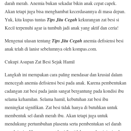
darah merah. Anemia bukan sekadar bikin anak cepat capek.
Akan tetapi juga bisa menghambat kecerdasannya di masa depan.
Yuk, kita kupas tuntas
Tips Jitu Cegah
kekurangan zat besi si
Kecil terpenuhi agar ia tumbuh jadi anak yang aktif dan ceria!
Mengenai ulasan tentang
Tips Jitu Cegah
anemia defisiensi besi
anak telah di lanisr sebelumnya oleh kompas.com.
Cukupi Asupan Zat Besi Sejak Hamil
Langkah ini merupakan cara paling mendasar dan krusial dalam
mencegah anemia defisiensi besi pada anak. Karena pembentukan
cadangan zat besi pada janin sangat bergantung pada kondisi ibu
selama kehamilan. Selama hamil, kebutuhan zat besi ibu
meningkat signifikan. Zat besi tidak hanya di butuhkan untuk
membentuk sel darah merah ibu. Akan tetapi juga untuk
mendukung pertumbuhan plasenta serta pembentukan sel darah