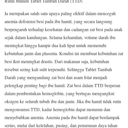
Rutin Minum Tablet Tambah Darah (TTD)
Ia merupakan salah satu upaya paling efektif dalam mencegah
anemia defisiensi besi pada ibu hamil, yang secara langsung
berpengaruh terhadap kesehatan dan cadangan zat besi pada anak
sejak dalam kandungan. Selama kehamilan, volume darah ibu
meningkat hingga hampir dua kali lipat untuk memenuhi
kebutuhan janin dan plasenta. Kondisi ini membuat kebutuhan zat
besi ikut meningkat drastis. Dari makanan saja, kebutuhan
tersebut sering kali sulit terpenuhi. Sehingga Tablet Tambah
Darah yang mengandung zat besi dan asam folat menjadi
pelengkap penting bagi ibu hamil. Zat besi dalam TTD berperan
dalam pembentukan hemoglobin, yang bertugas mengangkut
oksigen ke seluruh tubuh ibu dan janin. Jika ibu hamil tidak rutin
mengonsumsi TTD, kadar hemoglobin dapat menurun dan
menyebabkan anemia. Anemia pada ibu hamil dapat berdampak
serius, mulai dari kelelahan, pusing, dan penurunan daya tahan