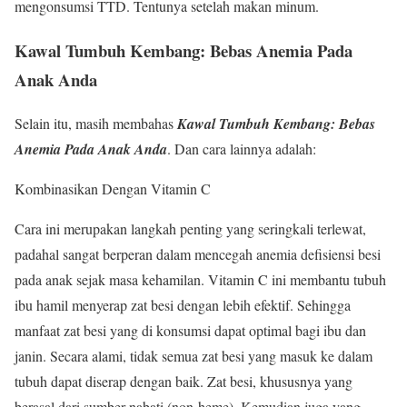
mengonsumsi TTD. Tentunya setelah makan minum.
Kawal Tumbuh Kembang: Bebas Anemia Pada
Anak Anda
Selain itu, masih membahas
Kawal Tumbuh Kembang: Bebas
Anemia Pada Anak Anda
. Dan cara lainnya adalah:
Kombinasikan Dengan Vitamin C
Cara ini merupakan langkah penting yang seringkali terlewat,
padahal sangat berperan dalam mencegah anemia defisiensi besi
pada anak sejak masa kehamilan. Vitamin C ini membantu tubuh
ibu hamil menyerap zat besi dengan lebih efektif. Sehingga
manfaat zat besi yang di konsumsi dapat optimal bagi ibu dan
janin. Secara alami, tidak semua zat besi yang masuk ke dalam
tubuh dapat diserap dengan baik. Zat besi, khususnya yang
berasal dari sumber nabati (non-heme). Kemudian juga yang