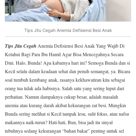
Tips Jitu Cegah Anemia Defisiensi Besi Anak
Tips Jitu Cegah
Anemia Defisiensi Besi Anak Yang Wajib Di
Ketahui Bagi Para Ibu Hamil Agar Bisa Mencegahnya Secara
Dini. Halo, Bunda! Apa kabarnya hari ini? Semoga Bunda dan si
Kecil selalu dalam keadaan sehat dan penuh semangat, ya. Bicara
soal tumbuh kembang anak, rasanya kekhawatiran kita sebagai
orang tua tidak ada habisnya. Salah satu yang sering luput dari
perhatian. Namun dampaknya cukup besar, adalah masalah
anemia atau kurang darah akibat kekurangan zat besi. Mungkin
Bunda sering melihat si Kecil tampak lesu, sulit fokus, atau nafsu
makannya naik-turun? Hati-hati, Bun, bisa jadi itu sinyal
tubuhnya sedang kekurangan “bahan bakar” penting untuk sel