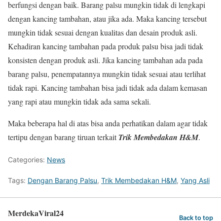
berfungsi dengan baik. Barang palsu mungkin tidak di lengkapi
dengan kancing tambahan, atau jika ada. Maka kancing tersebut
mungkin tidak sesuai dengan kualitas dan desain produk asli.
Kehadiran kancing tambahan pada produk palsu bisa jadi tidak
konsisten dengan produk asli. Jika kancing tambahan ada pada
barang palsu, penempatannya mungkin tidak sesuai atau terlihat
tidak rapi. Kancing tambahan bisa jadi tidak ada dalam kemasan
yang rapi atau mungkin tidak ada sama sekali.
Maka beberapa hal di atas bisa anda perhatikan dalam agar tidak
tertipu dengan barang tiruan terkait
Trik Membedakan H&M
.
Categories:
News
Tags:
Dengan Barang Palsu
,
Trik Membedakan H&M
,
Yang Asli
MerdekaViral24
Back to top