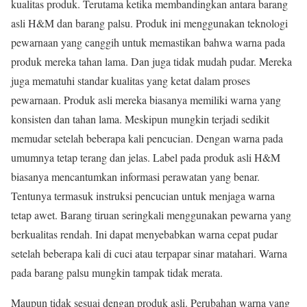
kualitas produk. Terutama ketika membandingkan antara barang
asli H&M dan barang palsu. Produk ini menggunakan teknologi
pewarnaan yang canggih untuk memastikan bahwa warna pada
produk mereka tahan lama. Dan juga tidak mudah pudar. Mereka
juga mematuhi standar kualitas yang ketat dalam proses
pewarnaan. Produk asli mereka biasanya memiliki warna yang
konsisten dan tahan lama. Meskipun mungkin terjadi sedikit
memudar setelah beberapa kali pencucian. Dengan warna pada
umumnya tetap terang dan jelas. Label pada produk asli H&M
biasanya mencantumkan informasi perawatan yang benar.
Tentunya termasuk instruksi pencucian untuk menjaga warna
tetap awet. Barang tiruan seringkali menggunakan pewarna yang
berkualitas rendah. Ini dapat menyebabkan warna cepat pudar
setelah beberapa kali di cuci atau terpapar sinar matahari. Warna
pada barang palsu mungkin tampak tidak merata.
Maupun tidak sesuai dengan produk asli. Perubahan warna yang