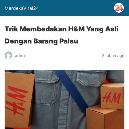
MerdekaViral24
Trik Membedakan H&M Yang Asli
Dengan Barang Palsu
admin
2 tahun ago