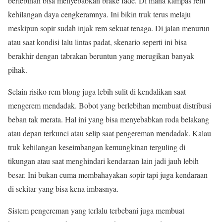
berlebihan bisa menyebabkan brake fade. Di mana kampas rem
kehilangan daya cengkeramnya. Ini bikin truk terus melaju
meskipun sopir sudah injak rem sekuat tenaga. Di jalan menurun
atau saat kondisi lalu lintas padat, skenario seperti ini bisa
berakhir dengan tabrakan beruntun yang merugikan banyak
pihak.
Selain risiko rem blong juga lebih sulit di kendalikan saat
mengerem mendadak. Bobot yang berlebihan membuat distribusi
beban tak merata. Hal ini yang bisa menyebabkan roda belakang
atau depan terkunci atau selip saat pengereman mendadak. Kalau
truk kehilangan keseimbangan kemungkinan terguling di
tikungan atau saat menghindari kendaraan lain jadi jauh lebih
besar. Ini bukan cuma membahayakan sopir tapi juga kendaraan
di sekitar yang bisa kena imbasnya.
Sistem pengereman yang terlalu terbebani juga membuat