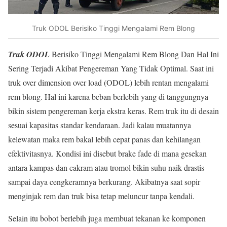
Truk ODOL Berisiko Tinggi Mengalami Rem Blong
Truk ODOL
Berisiko Tinggi Mengalami Rem Blong Dan Hal Ini
Sering Terjadi Akibat Pengereman Yang Tidak Optimal. Saat ini
truk over dimension over load (ODOL) lebih rentan mengalami
rem blong. Hal ini karena beban berlebih yang di tanggungnya
bikin sistem pengereman kerja ekstra keras. Rem truk itu di desain
sesuai kapasitas standar kendaraan. Jadi kalau muatannya
kelewatan maka rem bakal lebih cepat panas dan kehilangan
efektivitasnya. Kondisi ini disebut brake fade di mana gesekan
antara kampas dan cakram atau tromol bikin suhu naik drastis
sampai daya cengkeramnya berkurang. Akibatnya saat sopir
menginjak rem dan truk bisa tetap meluncur tanpa kendali.
Selain itu bobot berlebih juga membuat tekanan ke komponen