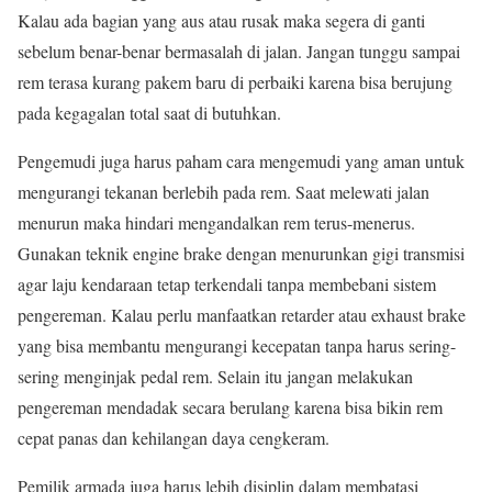
Kalau ada bagian yang aus atau rusak maka segera di ganti
sebelum benar-benar bermasalah di jalan. Jangan tunggu sampai
rem terasa kurang pakem baru di perbaiki karena bisa berujung
pada kegagalan total saat di butuhkan.
Pengemudi juga harus paham cara mengemudi yang aman untuk
mengurangi tekanan berlebih pada rem. Saat melewati jalan
menurun maka hindari mengandalkan rem terus-menerus.
Gunakan teknik engine brake dengan menurunkan gigi transmisi
agar laju kendaraan tetap terkendali tanpa membebani sistem
pengereman. Kalau perlu manfaatkan retarder atau exhaust brake
yang bisa membantu mengurangi kecepatan tanpa harus sering-
sering menginjak pedal rem. Selain itu jangan melakukan
pengereman mendadak secara berulang karena bisa bikin rem
cepat panas dan kehilangan daya cengkeram.
Pemilik armada juga harus lebih disiplin dalam membatasi