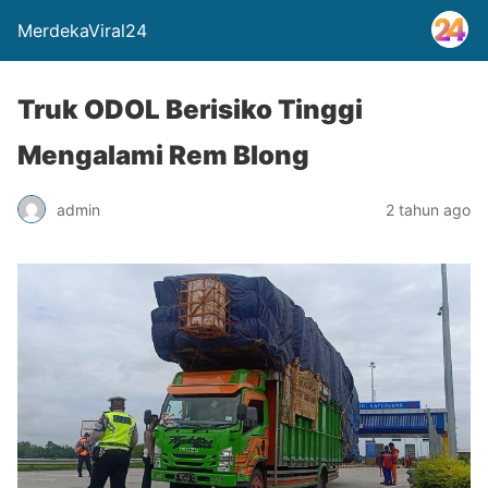
MerdekaViral24
Truk ODOL Berisiko Tinggi
Mengalami Rem Blong
admin
2 tahun ago