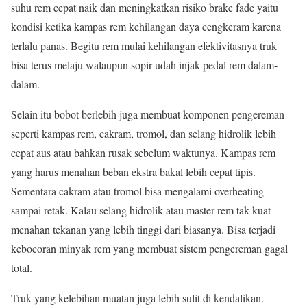
suhu rem cepat naik dan meningkatkan risiko brake fade yaitu
kondisi ketika kampas rem kehilangan daya cengkeram karena
terlalu panas. Begitu rem mulai kehilangan efektivitasnya truk
bisa terus melaju walaupun sopir udah injak pedal rem dalam-
dalam.
Selain itu bobot berlebih juga membuat komponen pengereman
seperti kampas rem, cakram, tromol, dan selang hidrolik lebih
cepat aus atau bahkan rusak sebelum waktunya. Kampas rem
yang harus menahan beban ekstra bakal lebih cepat tipis.
Sementara cakram atau tromol bisa mengalami overheating
sampai retak. Kalau selang hidrolik atau master rem tak kuat
menahan tekanan yang lebih tinggi dari biasanya. Bisa terjadi
kebocoran minyak rem yang membuat sistem pengereman gagal
total.
Truk yang kelebihan muatan juga lebih sulit di kendalikan.