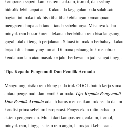
komponen seperti kampas rem, cakram, tromol, dan selang
hidrolik lebih cepat aus. Kalau ada kegagalan pada salah satu
bagian ini maka truk bisa tiba-tiba kehilangan kemampuan
mengerem tanpa ada tanda-tanda sebelumnya. Misalnya kalau
minyak rem bocor karena tekanan berlebihan rem bisa langsung
gagal total di tengah perjalanan. Situasi ini makin berbahaya kalau
terjadi di jalanan yang ramai. Di mana peluang truk menabrak
kendaraan lain atau masuk ke jalur berlawanan jadi sangat tinggi.
Tips Kepada Pengemudi Dan Pemilik Armada
Mengurangi risiko rem blong pada truk ODOL butuh kerja sama
antara pengemudi dan pemilik armada.
Tips Kepada Pengemudi
Dan Pemilik Armada
adalah harus memastikan truk selalu dalam
kondisi prima sebelum beroperasi. Pengecekan rutin terhadap
sistem pengereman. Mulai dari kampas rem, cakram, tromol,
minyak rem, hingga sistem rem angin, harus jadi kebiasaan.