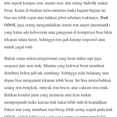
lain seperti kampas rem, master rem, dan selang hidrolik makin
besar. Kalau di biarkan terus-menerus maka bagian-bagian ini
bisa aus lebih cepat atau bahkan jebol sebelum waktunya.
Truk
ODOL
juga sering mengandalkan sistem rem angin (pneumatik)
yang kalau ada kebocoran atau gangguan di kompresor bisa bikin
tekanan udara turun. Sehingga rem jadi kurang responsif atau
malah gagal total.
Bukan cuma sistem pengereman yang kena imbas tapi juga
suspensi dan sasis truk. Muatan yang kelewat berat membuat
distribusi bobot jadi tak seimbang. Sehingga roda belakang atau
depan bisa mengalami tekanan lebih besar. Ini bisa menyebabkan
selang rem bengkok, minyak rem bocor, atau cakram rem retak.
Bahkan kondisi jalan yang menurun atau licin makin
memperparah risiko karena truk bakal lebih sulit di kendalikan.
Faktor lain yang membuat rem blong lebih sering terjadi pada truk
ODOL adalah kebiasaan sopir yang sering ngerem mendadak