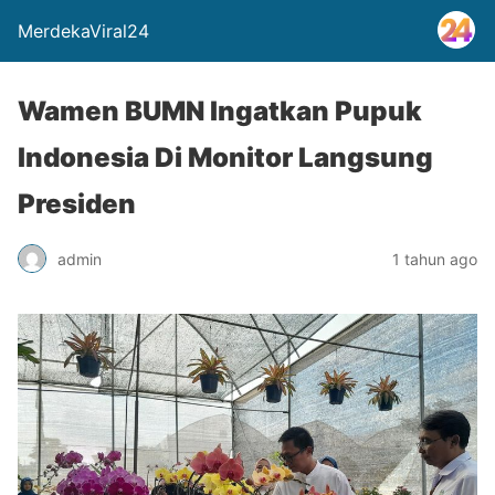
MerdekaViral24
Wamen BUMN Ingatkan Pupuk
Indonesia Di Monitor Langsung
Presiden
admin
1 tahun ago