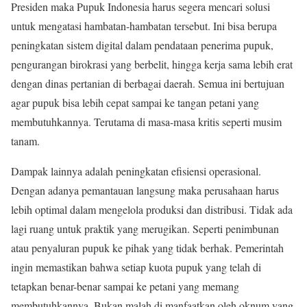
Presiden maka Pupuk Indonesia harus segera mencari solusi
untuk mengatasi hambatan-hambatan tersebut. Ini bisa berupa
peningkatan sistem digital dalam pendataan penerima pupuk,
pengurangan birokrasi yang berbelit, hingga kerja sama lebih erat
dengan dinas pertanian di berbagai daerah. Semua ini bertujuan
agar pupuk bisa lebih cepat sampai ke tangan petani yang
membutuhkannya. Terutama di masa-masa kritis seperti musim
tanam.
Dampak lainnya adalah peningkatan efisiensi operasional.
Dengan adanya pemantauan langsung maka perusahaan harus
lebih optimal dalam mengelola produksi dan distribusi. Tidak ada
lagi ruang untuk praktik yang merugikan. Seperti penimbunan
atau penyaluran pupuk ke pihak yang tidak berhak. Pemerintah
ingin memastikan bahwa setiap kuota pupuk yang telah di
tetapkan benar-benar sampai ke petani yang memang
membutuhkannya. Bukan malah di manfaatkan oleh oknum yang