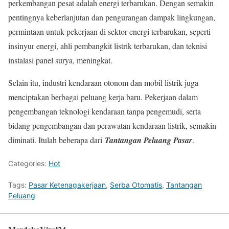
perkembangan pesat adalah energi terbarukan. Dengan semakin
pentingnya keberlanjutan dan pengurangan dampak lingkungan,
permintaan untuk pekerjaan di sektor energi terbarukan, seperti
insinyur energi, ahli pembangkit listrik terbarukan, dan teknisi
instalasi panel surya, meningkat.
Selain itu, industri kendaraan otonom dan mobil listrik juga
menciptakan berbagai peluang kerja baru. Pekerjaan dalam
pengembangan teknologi kendaraan tanpa pengemudi, serta
bidang pengembangan dan perawatan kendaraan listrik, semakin
diminati. Itulah beberapa dari
Tantangan Peluang Pasar
.
Categories:
Hot
Tags:
Pasar Ketenagakerjaan
,
Serba Otomatis
,
Tantangan
Peluang