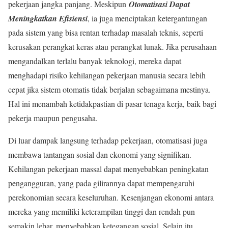
pekerjaan jangka panjang. Meskipun
Otomatisasi Dapat
Meningkatkan Efisiensi
, ia juga menciptakan ketergantungan
pada sistem yang bisa rentan terhadap masalah teknis, seperti
kerusakan perangkat keras atau perangkat lunak. Jika perusahaan
mengandalkan terlalu banyak teknologi, mereka dapat
menghadapi risiko kehilangan pekerjaan manusia secara lebih
cepat jika sistem otomatis tidak berjalan sebagaimana mestinya.
Hal ini menambah ketidakpastian di pasar tenaga kerja, baik bagi
pekerja maupun pengusaha.
Di luar dampak langsung terhadap pekerjaan, otomatisasi juga
membawa tantangan sosial dan ekonomi yang signifikan.
Kehilangan pekerjaan massal dapat menyebabkan peningkatan
pengangguran, yang pada gilirannya dapat mempengaruhi
perekonomian secara keseluruhan. Kesenjangan ekonomi antara
mereka yang memiliki keterampilan tinggi dan rendah pun
semakin lebar, menyebabkan ketegangan sosial. Selain itu,