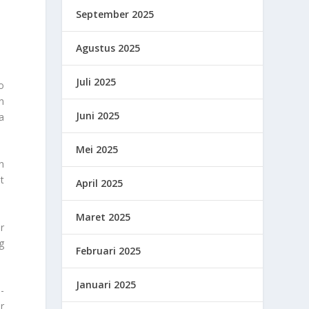
September 2025
Agustus 2025
Juli 2025
o
n
Juni 2025
a
Mei 2025
n
t
April 2025
.
Maret 2025
r
g
Februari 2025
Januari 2025
-
r