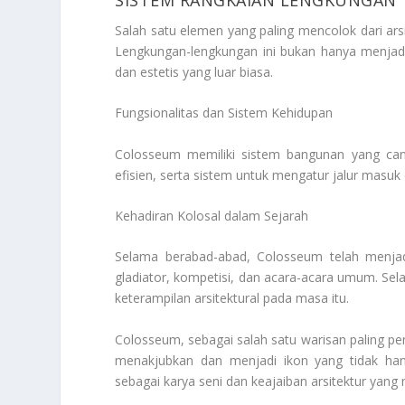
Salah satu elemen yang paling mencolok dari a
Lengkungan-lengkungan ini bukan hanya menjadi
dan estetis yang luar biasa.
Fungsionalitas dan Sistem Kehidupan
Colosseum memiliki sistem bangunan yang can
efisien, serta sistem untuk mengatur jalur masuk
Kehadiran Kolosal dalam Sejarah
Selama berabad-abad, Colosseum telah menjadi 
gladiator, kompetisi, dan acara-acara umum. Sel
keterampilan arsitektural pada masa itu.
Colosseum, sebagai salah satu warisan paling p
menakjubkan dan menjadi ikon yang tidak han
sebagai karya seni dan keajaiban arsitektur yan