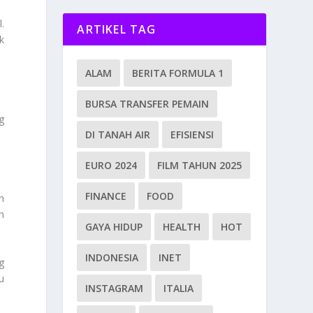
.
ARTIKEL TAG
k
ALAM
BERITA FORMULA 1
BURSA TRANSFER PEMAIN
g
DI TANAH AIR
EFISIENSI
EURO 2024
FILM TAHUN 2025
FINANCE
FOOD
n
n
GAYA HIDUP
HEALTH
HOT
INDONESIA
INET
g
u
INSTAGRAM
ITALIA