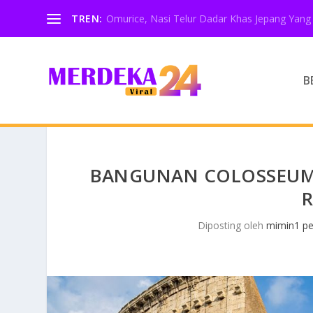
TREN:
Omurice, Nasi Telur Dadar Khas Jepang Yang 
B
BANGUNAN COLOSSEUM 
Diposting oleh
mimin1 pe