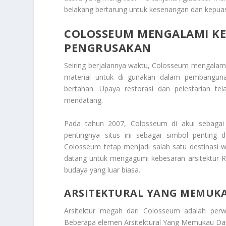
belakang bertarung untuk kesenangan dan kepua
COLOSSEUM MENGALAMI KE
PENGRUSAKAN
Seiring berjalannya waktu,
Colosseum
mengalami 
material untuk di gunakan dalam pembangunan
bertahan. Upaya restorasi dan pelestarian t
mendatang.
Pada tahun 2007,
Colosseum
di akui sebagai
pentingnya situs ini sebagai simbol penting d
Colosseum tetap menjadi salah satu destinasi wi
datang untuk mengagumi kebesaran arsitektur 
budaya yang luar biasa.
ARSITEKTURAL YANG MEMUK
Arsitektur megah dari Colosseum adalah per
Beberapa elemen
Arsitektural Yang Memukau D