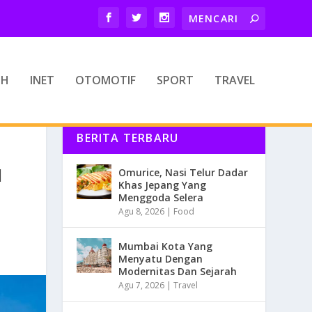
TH
INET
OTOMOTIF
SPORT
TRAVEL
BERITA TERBARU
N
Omurice, Nasi Telur Dadar
Khas Jepang Yang
Menggoda Selera
Agu 8, 2026
|
Food
Mumbai Kota Yang
Menyatu Dengan
Modernitas Dan Sejarah
Agu 7, 2026
|
Travel