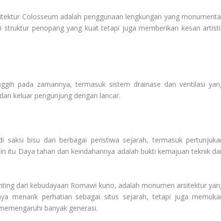
rsitektur Colosseum adalah penggunaan lengkungan yang monumental
 struktur penopang yang kuat tetapi juga memberikan kesan artisti
ggih pada zamannya, termasuk sistem drainase dan ventilasi yan
 dan keluar pengunjung dengan lancar.
saksi bisu dari berbagai peristiwa sejarah, termasuk pertunjuka
ain itu Daya tahan dan keindahannya adalah bukti kemajuan teknik da
enting dari kebudayaan Romawi kuno, adalah monumen arsitektur yan
ya menarik perhatian sebagai situs sejarah, tetapi juga memuka
g memengaruhi banyak generasi.