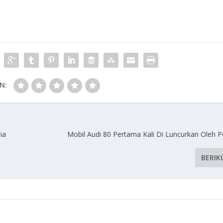
N:
ia
Mobil Audi 80 Pertama Kali Di Luncurkan Oleh 
BERIK