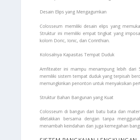
Desain Elips yang Mengagumkan
Colosseum memiliki desain elips yang memuka
Struktur ini memiliki empat tingkat yang impo
kolom Doric, Ionic, dan Corinthian.
Kolosalnya Kapasitas Tempat Duduk
Amfiteater ini mampu menampung lebih dari 
memiliki sistem tempat duduk yang terpisah berd
memungkinkan penonton untuk menyaksikan per
Struktur Bahan Bangunan yang Kuat
Colosseum di bangun dari batu bata dan materi
diletakkan bersama dengan tanpa mengguna
menambah keindahan dan juga kemegahan bangu
SISTEM RANGKAIAN LENGKUNGAN