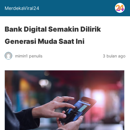
MerdekaViral24
Bank Digital Semakin Dilirik
Generasi Muda Saat Ini
mimin1 penulis
3 bulan ago