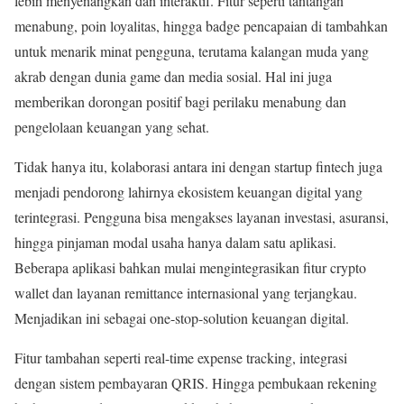
lebih menyenangkan dan interaktif. Fitur seperti tantangan
menabung, poin loyalitas, hingga badge pencapaian di tambahkan
untuk menarik minat pengguna, terutama kalangan muda yang
akrab dengan dunia game dan media sosial. Hal ini juga
memberikan dorongan positif bagi perilaku menabung dan
pengelolaan keuangan yang sehat.
Tidak hanya itu, kolaborasi antara ini dengan startup fintech juga
menjadi pendorong lahirnya ekosistem keuangan digital yang
terintegrasi. Pengguna bisa mengakses layanan investasi, asuransi,
hingga pinjaman modal usaha hanya dalam satu aplikasi.
Beberapa aplikasi bahkan mulai mengintegrasikan fitur crypto
wallet dan layanan remittance internasional yang terjangkau.
Menjadikan ini sebagai one-stop-solution keuangan digital.
Fitur tambahan seperti real-time expense tracking, integrasi
dengan sistem pembayaran QRIS. Hingga pembukaan rekening