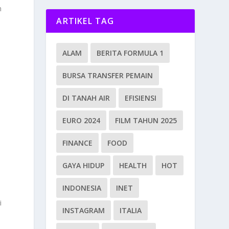
n
ARTIKEL TAG
ALAM
BERITA FORMULA 1
BURSA TRANSFER PEMAIN
DI TANAH AIR
EFISIENSI
EURO 2024
FILM TAHUN 2025
FINANCE
FOOD
,
GAYA HIDUP
HEALTH
HOT
n
INDONESIA
INET
i
INSTAGRAM
ITALIA