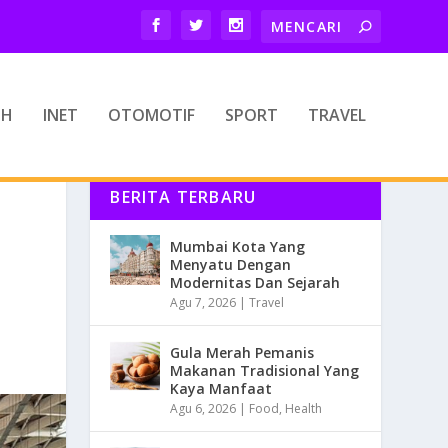
TH
INET
OTOMOTIF
SPORT
TRAVEL
BERITA TERBARU
Mumbai Kota Yang
Menyatu Dengan
Modernitas Dan Sejarah
Agu 7, 2026
|
Travel
Gula Merah Pemanis
Makanan Tradisional Yang
Kaya Manfaat
Agu 6, 2026
|
Food
,
Health