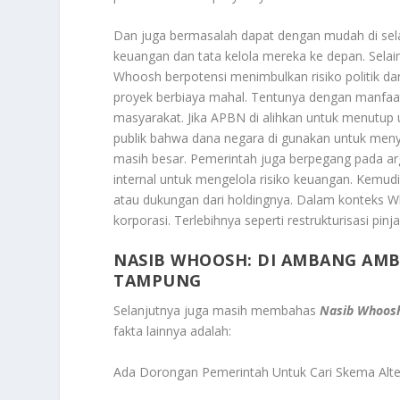
Dan juga bermasalah dapat dengan mudah di sel
keuangan dan tata kelola mereka ke depan. Sela
Whoosh berpotensi menimbulkan risiko politik dan
proyek berbiaya mahal. Tentunya dengan manfaat
masyarakat. Jika APBN di alihkan untuk menutup 
publik bahwa dana negara di gunakan untuk men
masih besar. Pemerintah juga berpegang pada 
internal untuk mengelola risiko keuangan. Kemudi
atau dukungan dari holdingnya. Dalam konteks 
korporasi. Terlebihnya seperti restrukturisasi pi
NASIB WHOOSH: DI AMBANG AMB
TAMPUNG
Selanjutnya juga masih membahas
Nasib Whoosh
fakta lainnya adalah:
Ada Dorongan Pemerintah Untuk Cari Skema Alte