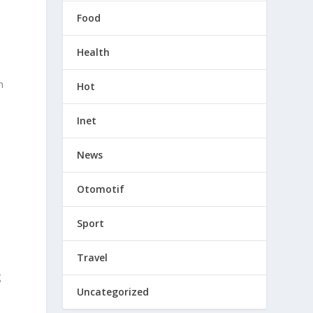
Food
Health
n
Hot
Inet
News
.
Otomotif
Sport
Travel
g
Uncategorized