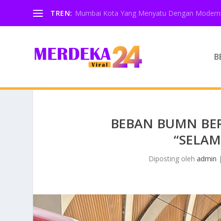
TREN:
Mumbai Kota Yang Menyatu Dengan Moderni
B
BEBAN BUMN BER
“SELA
Diposting oleh
admin