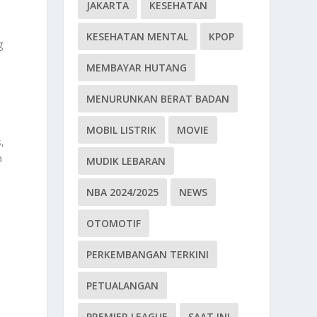
JAKARTA
KESEHATAN
KESEHATAN MENTAL
KPOP
g
MEMBAYAR HUTANG
MENURUNKAN BERAT BADAN
MOBIL LISTRIK
MOVIE
,
a
MUDIK LEBARAN
NBA 2024/2025
NEWS
OTOMOTIF
n
PERKEMBANGAN TERKINI
PETUALANGAN
PREMIER LEAGUE
SAAT INI