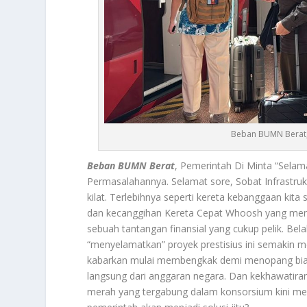
Beban BUMN Berat,
Beban BUMN Berat
, Pemerintah Di Minta “Sela
Permasalahannya. Selamat sore, Sobat Infrastru
kilat. Terlebihnya seperti kereta kebanggaan kit
dan kecanggihan Kereta Cepat Whoosh yang me
sebuah tantangan finansial yang cukup pelik. Bel
“menyelamatkan” proyek prestisius ini semakin me
kabarkan mulai membengkak demi menopang biaya 
langsung dari anggaran negara. Dan kekhawatir
merah yang tergabung dalam konsorsium kini menj