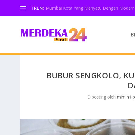
TREN:
Mumbai Kota Yang Menyatu Dengan Moderni
B
BUBUR SENGKOLO, KU
D
Diposting oleh
mimin1 p