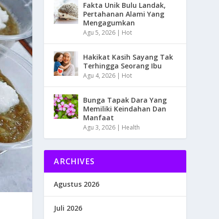
Fakta Unik Bulu Landak,
Pertahanan Alami Yang
Mengagumkan
Agu 5, 2026
|
Hot
Hakikat Kasih Sayang Tak
Terhingga Seorang Ibu
Agu 4, 2026
|
Hot
Bunga Tapak Dara Yang
Memiliki Keindahan Dan
Manfaat
Agu 3, 2026
|
Health
ARCHIVES
Agustus 2026
Juli 2026