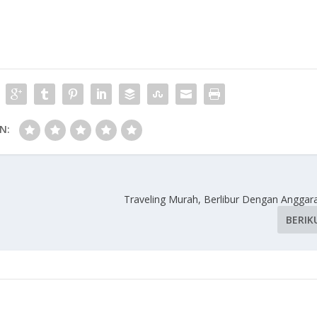
N:
Traveling Murah, Berlibur Dengan Anggar
BERIK