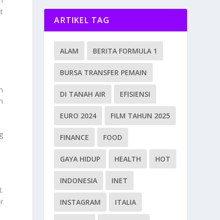
n
t
ARTIKEL TAG
ALAM
BERITA FORMULA 1
BURSA TRANSFER PEMAIN
n
DI TANAH AIR
EFISIENSI
m
EURO 2024
FILM TAHUN 2025
g
FINANCE
FOOD
GAYA HIDUP
HEALTH
HOT
INDONESIA
INET
.
r
INSTAGRAM
ITALIA