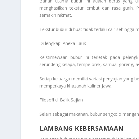
Bahan utama bubur ini adalah beras yang d
menghasilkan tekstur lembut dan rasa gurih
semakin nikmat.
Tekstur bubur di buat tidak terlalu cair sehingg
Di lengkapi Aneka Lauk
Keistimewaan bubur ini terletak pada pelengka
serundeng kelapa, tempe orek, sambal goreng, a
Setiap keluarga memiliki variasi penyajian yang 
memperkaya khazanah kuliner Jawa.
Filosofi di Balik Sajian
Selain sebagai makanan, bubur sengkolo mengandu
LAMBANG KEBERSAMAAN