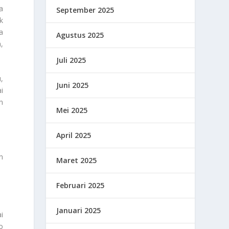
a
September 2025
k
a
Agustus 2025
,
Juli 2025
,
Juni 2025
i
n
Mei 2025
April 2025
n
Maret 2025
Februari 2025
Januari 2025
i
o