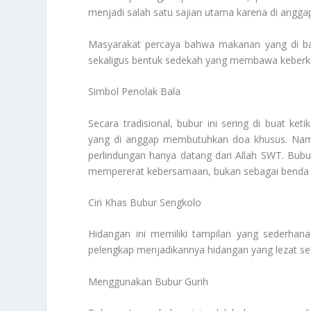
menjadi salah satu sajian utama karena di angg
Masyarakat percaya bahwa makanan yang di ba
sekaligus bentuk sedekah yang membawa keberk
Simbol Penolak Bala
Secara tradisional, bubur ini sering di buat ke
yang di anggap membutuhkan doa khusus. Namu
perlindungan hanya datang dari Allah SWT. Bubu
mempererat kebersamaan, bukan sebagai benda y
Ciri Khas Bubur Sengkolo
Hidangan ini memiliki tampilan yang sederhana
pelengkap menjadikannya hidangan yang lezat s
Menggunakan Bubur Gurih