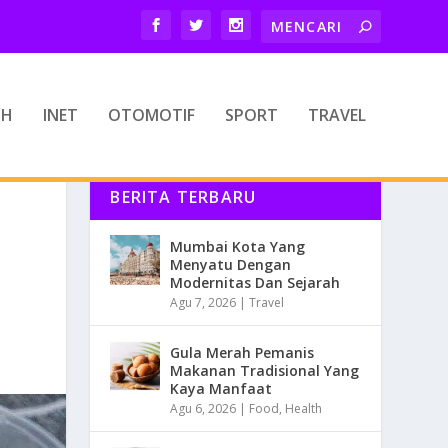
TH
INET
OTOMOTIF
SPORT
TRAVEL
BERITA TERBARU
Mumbai Kota Yang
Menyatu Dengan
Modernitas Dan Sejarah
Agu 7, 2026
|
Travel
Gula Merah Pemanis
Makanan Tradisional Yang
Kaya Manfaat
Agu 6, 2026
|
Food
,
Health