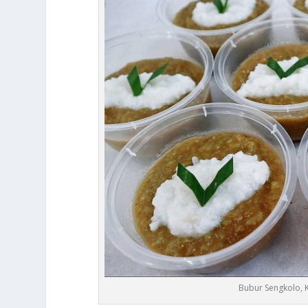
Bubur Sengkolo, K