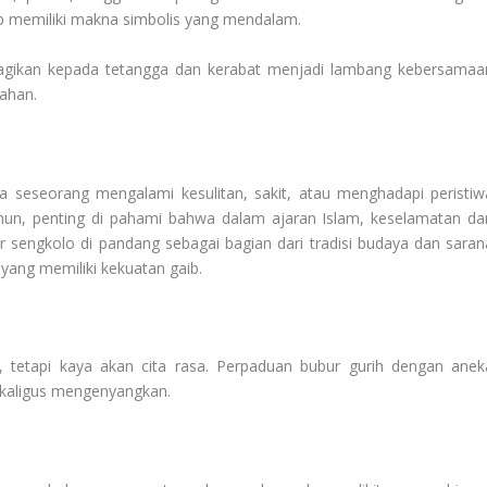
ap memiliki makna simbolis yang mendalam.
gikan kepada tetangga dan kerabat menjadi lambang kebersamaa
ahan.
tika seseorang mengalami kesulitan, sakit, atau menghadapi peristiw
n, penting di pahami bahwa dalam ajaran Islam, keselamatan da
r sengkolo di pandang sebagai bagian dari tradisi budaya dan saran
ang memiliki kekuatan gaib.
, tetapi kaya akan cita rasa. Perpaduan bubur gurih dengan anek
ekaligus mengenyangkan.