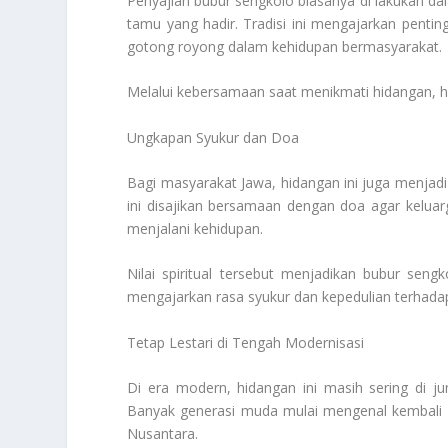
Penyajian bubur sengkolo biasanya di lakukan da
tamu yang hadir. Tradisi ini mengajarkan penti
gotong royong dalam kehidupan bermasyarakat.
Melalui kebersamaan saat menikmati hidangan, 
Ungkapan Syukur dan Doa
Bagi masyarakat Jawa, hidangan ini juga menjadi
ini disajikan bersamaan dengan doa agar kelua
menjalani kehidupan.
Nilai spiritual tersebut menjadikan bubur seng
mengajarkan rasa syukur dan kepedulian terhad
Tetap Lestari di Tengah Modernisasi
Di era modern, hidangan ini masih sering di ju
Banyak generasi muda mulai mengenal kembali m
Nusantara.