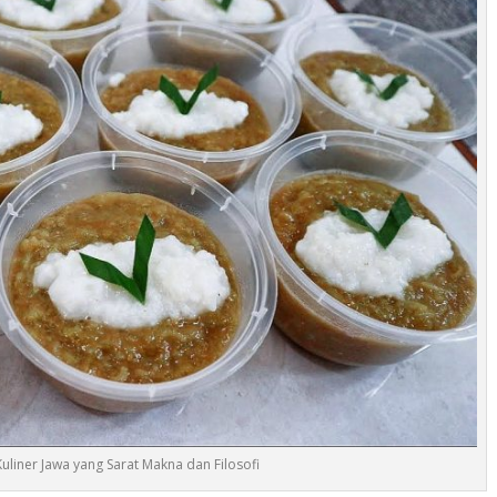
uliner Jawa yang Sarat Makna dan Filosofi