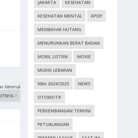
JAKARTA
KESEHATAN
KESEHATAN MENTAL
KPOP
MEMBAYAR HUTANG
MENURUNKAN BERAT BADAN
MOBIL LISTRIK
MOVIE
MUDIK LEBARAN
NBA 2024/2025
NEWS
an Minimal
UTNYA
OTOMOTIF
PERKEMBANGAN TERKINI
PETUALANGAN
PREMIER LEAGUE
SAAT INI