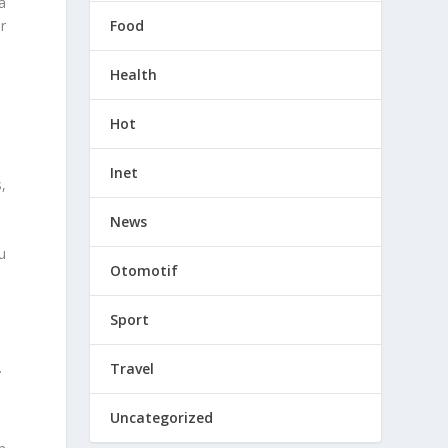
a
Food
r
Health
Hot
Inet
,
News
u
Otomotif
Sport
.
Travel
Uncategorized