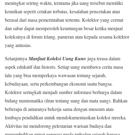
meningkat seiring waktu, terutama jika uang tersebut memiliki
keunikan seperti cetakan terbatas, kesalahan pencetakan atau
berasal dari masa pemerintahan tertentu. Kolektor yang cermat
dan sabar dapat memperoleh keuntungan besar ketika menjual
koleksinya di forum lelang, pameran atau kepada sesama kolektor
yang antusias.
Selanjutnya
Manfaat Koleksi Uang Kuno
juga terasa dalam
aspek edukatif dan historis. Setiap uang membawa cerita masa
lalu yang bisa memperkaya wawasan tentang sejarah,
kebudayaan, serta perkembangan ekonomi suatu bangsa.
Kolektor seringkali menjadi sumber informasi berharga dalam
bidang numismatika (ilmu tentang uang dan mata uang). Bahkan
beberapa di antaranya bekerja sama dengan museum atau
lembaga pendidikan untuk mendokumentasikan koleksi mereka.
Aktivitas ini mendorong pelestarian warisan budaya dan
menumbuhkan minat generasi muda terhadap sejarah bangsa