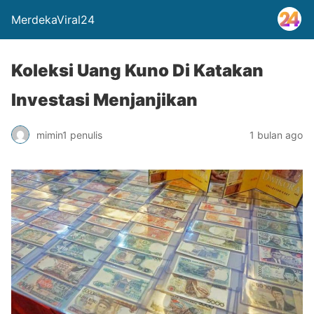
MerdekaViral24
Koleksi Uang Kuno Di Katakan
Investasi Menjanjikan
mimin1 penulis
1 bulan ago