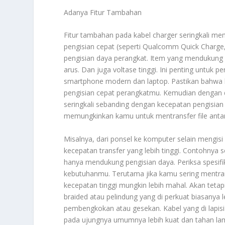
Adanya Fitur Tambahan
Fitur tambahan pada kabel charger seringkali me
pengisian cepat (seperti Qualcomm Quick Charge
pengisian daya perangkat. Item yang mendukung p
arus. Dan juga voltase tinggi. Ini penting untuk
smartphone modern dan laptop. Pastikan bahwa k
pengisian cepat perangkatmu. Kemudian dengan du
seringkali sebanding dengan kecepatan pengisian
memungkinkan kamu untuk mentransfer file antar
Misalnya, dari ponsel ke komputer selain mengisi
kecepatan transfer yang lebih tinggi. Contohnya s
hanya mendukung pengisian daya. Periksa spesifi
kebutuhanmu. Terutama jika kamu sering mentran
kecepatan tinggi mungkin lebih mahal. Akan tetap
braided atau pelindung yang di perkuat biasanya 
pembengkokan atau gesekan. Kabel yang di lapis
pada ujungnya umumnya lebih kuat dan tahan la