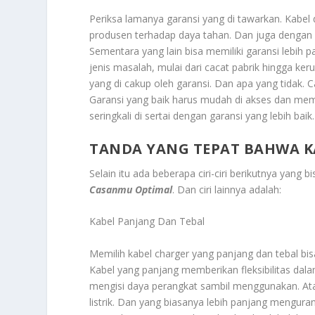
Periksa lamanya garansi yang di tawarkan. Kabe
produsen terhadap daya tahan. Dan juga dengan 
Sementara yang lain bisa memiliki garansi lebih
jenis masalah, mulai dari cacat pabrik hingga 
yang di cakup oleh garansi. Dan apa yang tidak. 
Garansi yang baik harus mudah di akses dan memil
seringkali di sertai dengan garansi yang lebih ba
TANDA YANG TEPAT BAHWA K
Selain itu ada beberapa ciri-ciri berikutnya yang bi
Casanmu Optimal
. Dan ciri lainnya adalah:
Kabel Panjang Dan Tebal
Memilih kabel charger yang panjang dan tebal b
Kabel yang panjang memberikan fleksibilitas d
mengisi daya perangkat sambil menggunakan. Ata
listrik. Dan yang biasanya lebih panjang mengur