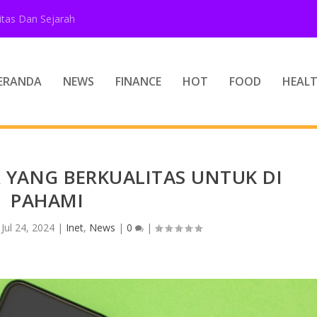
tas Dan Sejarah
ERANDA
NEWS
FINANCE
HOT
FOOD
HEAL
R YANG BERKUALITAS UNTUK DI
PAHAMI
|
Jul 24, 2024
|
Inet
,
News
|
0
|