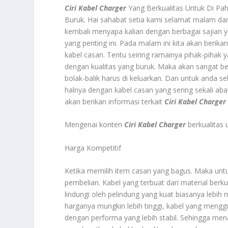
Ciri Kabel Charger
Yang Berkualitas Untuk Di P
Buruk. Hai sahabat setia kami selamat malam dan s
kembali menyapa kalian dengan berbagai sajian y
yang penting ini. Pada malam ini kita akan berik
kabel casan. Tentu seiring ramainya pihak-pihak
dengan kualitas yang buruk. Maka akan sangat 
bolak-balik harus di keluarkan. Dan untuk anda s
halnya dengan kabel casan yang sering sekali aba
akan berikan informasi terkait
Ciri Kabel Charger
Mengenai konten
Ciri Kabel Charger
berkualitas u
Harga Kompetitif
Ketika memilih item casan yang bagus. Maka unt
pembelian. Kabel yang terbuat dari material berku
lindungi oleh pelindung yang kuat biasanya lebih
harganya mungkin lebih tinggi, kabel yang menggu
dengan performa yang lebih stabil. Sehingga mena