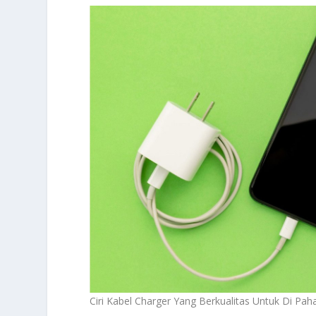
Ciri Kabel Charger Yang Berkualitas Untuk Di Pah