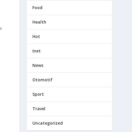
Food
.
Health
a
Hot
Inet
News
Otomotif
Sport
Travel
Uncategorized