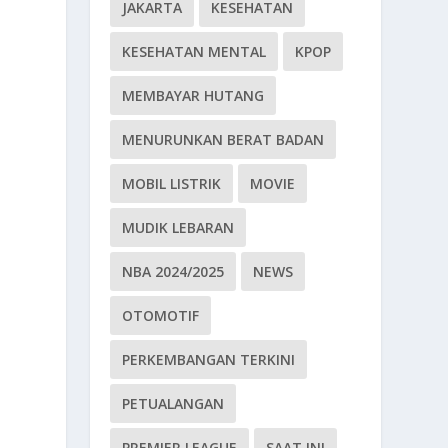
JAKARTA
KESEHATAN
KESEHATAN MENTAL
KPOP
MEMBAYAR HUTANG
MENURUNKAN BERAT BADAN
MOBIL LISTRIK
MOVIE
MUDIK LEBARAN
NBA 2024/2025
NEWS
i
OTOMOTIF
PERKEMBANGAN TERKINI
PETUALANGAN
n
PREMIER LEAGUE
SAAT INI