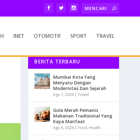
TH
INET
OTOMOTIF
SPORT
TRAVEL
BERITA TERBARU
Mumbai Kota Yang
Menyatu Dengan
Modernitas Dan Sejarah
Agu 7, 2026
|
Travel
Gula Merah Pemanis
Makanan Tradisional Yang
Kaya Manfaat
Agu 6, 2026
|
Food
,
Health