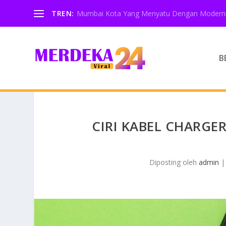
TREN:
Mumbai Kota Yang Menyatu Dengan Moderni
B
CIRI KABEL CHARGE
Diposting oleh
admin