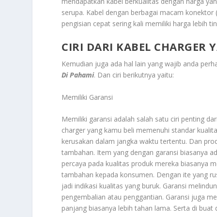
mendapatkan kabel berkualitas dengan harga yang
serupa. Kabel dengan berbagai macam konektor (
pengisian cepat sering kali memiliki harga lebih tin
CIRI DARI KABEL CHARGER
Kemudian juga ada hal lain yang wajib anda perhat
Di Pahami
. Dan ciri berikutnya yaitu:
Memiliki Garansi
Memiliki garansi adalah salah satu ciri penting 
charger yang kamu beli memenuhi standar kualita
kerusakan dalam jangka waktu tertentu. Dan pr
tambahan. Item yang dengan garansi biasanya ada
percaya pada kualitas produk mereka biasanya 
tambahan kepada konsumen. Dengan ite yang rusa
jadi indikasi kualitas yang buruk. Garansi melin
pengembalian atau penggantian. Garansi juga me
panjang biasanya lebih tahan lama. Serta di buat 