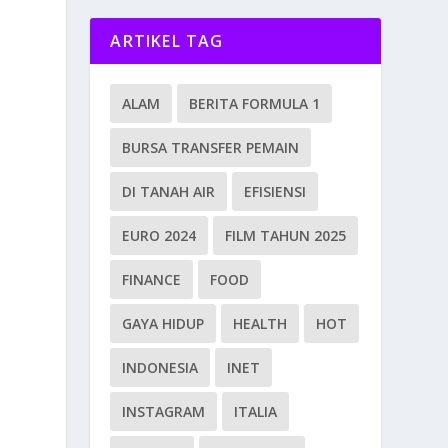
ARTIKEL TAG
ALAM
BERITA FORMULA 1
BURSA TRANSFER PEMAIN
DI TANAH AIR
EFISIENSI
EURO 2024
FILM TAHUN 2025
FINANCE
FOOD
GAYA HIDUP
HEALTH
HOT
INDONESIA
INET
INSTAGRAM
ITALIA