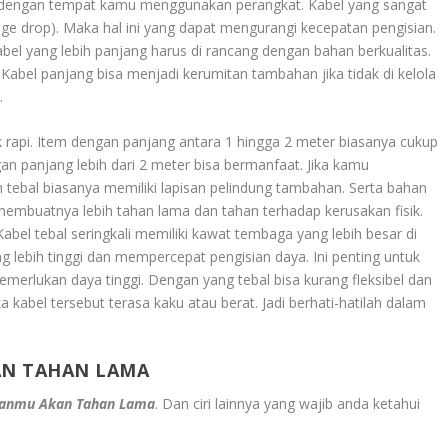
kat dengan tempat kamu menggunakan perangkat. Kabel yang sangat
ge drop). Maka hal ini yang dapat mengurangi kecepatan pengisian.
bel yang lebih panjang harus di rancang dengan bahan berkualitas.
abel panjang bisa menjadi kerumitan tambahan jika tidak di kelola
.
 rapi. Item dengan panjang antara 1 hingga 2 meter biasanya cukup
n panjang lebih dari 2 meter bisa bermanfaat. Jika kamu
ih tebal biasanya memiliki lapisan pelindung tambahan. Serta bahan
 membuatnya lebih tahan lama dan tahan terhadap kerusakan fisik.
el tebal seringkali memiliki kawat tembaga yang lebih besar di
lebih tinggi dan mempercepat pengisian daya. Ini penting untuk
merlukan daya tinggi. Dengan yang tebal bisa kurang fleksibel dan
kabel tersebut terasa kaku atau berat. Jadi berhati-hatilah dalam
AN TAHAN LAMA
asanmu Akan Tahan Lama
. Dan ciri lainnya yang wajib anda ketahui