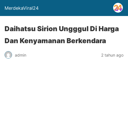
MerdekaViral24
Daihatsu Sirion Ungggul Di Harga
Dan Kenyamanan Berkendara
admin
2 tahun ago