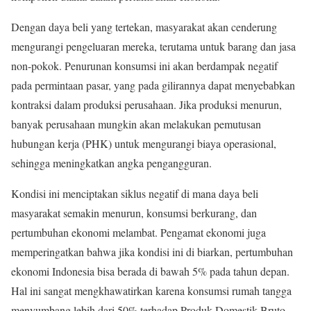
Dengan daya beli yang tertekan, masyarakat akan cenderung
mengurangi pengeluaran mereka, terutama untuk barang dan jasa
non-pokok. Penurunan konsumsi ini akan berdampak negatif
pada permintaan pasar, yang pada gilirannya dapat menyebabkan
kontraksi dalam produksi perusahaan. Jika produksi menurun,
banyak perusahaan mungkin akan melakukan pemutusan
hubungan kerja (PHK) untuk mengurangi biaya operasional,
sehingga meningkatkan angka pengangguran.
Kondisi ini menciptakan siklus negatif di mana daya beli
masyarakat semakin menurun, konsumsi berkurang, dan
pertumbuhan ekonomi melambat. Pengamat ekonomi juga
memperingatkan bahwa jika kondisi ini di biarkan, pertumbuhan
ekonomi Indonesia bisa berada di bawah 5% pada tahun depan.
Hal ini sangat mengkhawatirkan karena konsumsi rumah tangga
menyumbang lebih dari 50% terhadap Produk Domestik Bruto