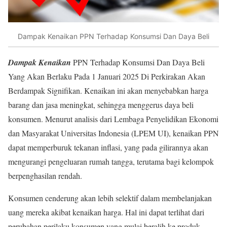
Dampak Kenaikan PPN Terhadap Konsumsi Dan Daya Beli
Dampak Kenaikan
PPN Terhadap Konsumsi Dan Daya Beli
Yang Akan Berlaku Pada 1 Januari 2025 Di Perkirakan Akan
Berdampak Signifikan. Kenaikan ini akan menyebabkan harga
barang dan jasa meningkat, sehingga menggerus daya beli
konsumen. Menurut analisis dari Lembaga Penyelidikan Ekonomi
dan Masyarakat Universitas Indonesia (LPEM UI), kenaikan PPN
dapat memperburuk tekanan inflasi, yang pada gilirannya akan
mengurangi pengeluaran rumah tangga, terutama bagi kelompok
berpenghasilan rendah.
Konsumen cenderung akan lebih selektif dalam membelanjakan
uang mereka akibat kenaikan harga. Hal ini dapat terlihat dari
perubahan perilaku konsumen yang mulai beralih ke produk