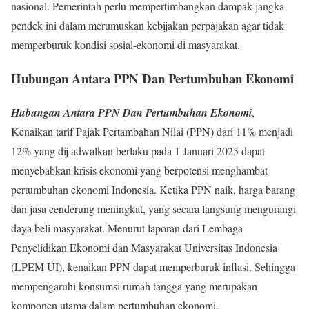
nasional. Pemerintah perlu mempertimbangkan dampak jangka
pendek ini dalam merumuskan kebijakan perpajakan agar tidak
memperburuk kondisi sosial-ekonomi di masyarakat.
Hubungan Antara PPN Dan Pertumbuhan Ekonomi
Hubungan Antara PPN Dan Pertumbuhan Ekonomi
,
Kenaikan tarif Pajak Pertambahan Nilai (PPN) dari 11% menjadi
12% yang dij adwalkan berlaku pada 1 Januari 2025 dapat
menyebabkan krisis ekonomi yang berpotensi menghambat
pertumbuhan ekonomi Indonesia. Ketika PPN naik, harga barang
dan jasa cenderung meningkat, yang secara langsung mengurangi
daya beli masyarakat. Menurut laporan dari Lembaga
Penyelidikan Ekonomi dan Masyarakat Universitas Indonesia
(LPEM UI), kenaikan PPN dapat memperburuk inflasi. Sehingga
mempengaruhi konsumsi rumah tangga yang merupakan
komponen utama dalam pertumbuhan ekonomi.