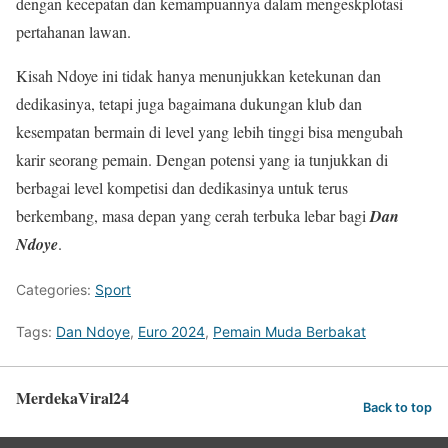
dengan kecepatan dan kemampuannya dalam mengeskplotasi
pertahanan lawan.
Kisah Ndoye ini tidak hanya menunjukkan ketekunan dan
dedikasinya, tetapi juga bagaimana dukungan klub dan
kesempatan bermain di level yang lebih tinggi bisa mengubah
karir seorang pemain. Dengan potensi yang ia tunjukkan di
berbagai level kompetisi dan dedikasinya untuk terus
berkembang, masa depan yang cerah terbuka lebar bagi
Dan
Ndoye
.
Categories:
Sport
Tags:
Dan Ndoye
,
Euro 2024
,
Pemain Muda Berbakat
MerdekaViral24
Back to top