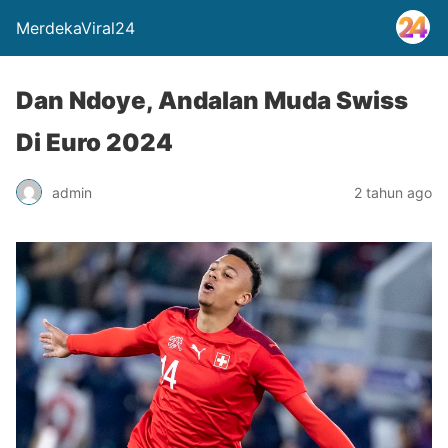
MerdekaViral24
Dan Ndoye, Andalan Muda Swiss
Di Euro 2024
admin
2 tahun ago