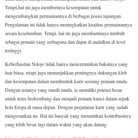
Tetapi,hal ini juga memberinya kesempatan untuk
mengembangkan permainannya di berbagai posisi lapangan.
Pengalaman ini tidak hanya meningkatkan kualitas permainannya
secara keseluruhan. Tetapi, hal ini juga membantunya tumbuh
sebagai pemain yang serbaguna dan dapat di andalkan di level
tertinggi.
Keberhasilan Ndoye tidak hanya mencerminkan bakatnya yang
luar biasa, tetapi juga menunjukkan pentingnya dukungan klub
dan kesempatan dalam membentuk karir seorang pemain muda.
Dengan usianya yang masih muda, ia memiliki potensi besar
untuk terus berkembang dan menjadi pemain kunci dalam sepak
bola Eropa di masa depan. Dengan perjalanan karir yang sudah
mengesankan ini. Hal ini banyak yang menantikan kontribusinya
yang lebih besar lagi dalam waktu yang akan datang.