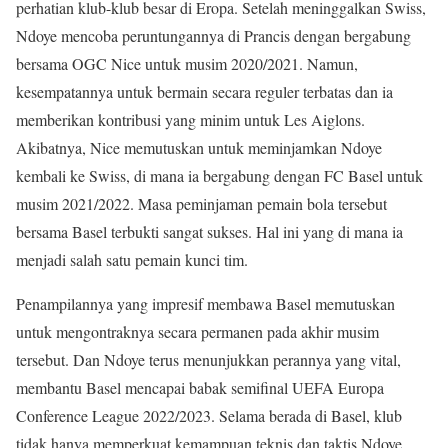
perhatian klub-klub besar di Eropa. Setelah meninggalkan Swiss,
Ndoye mencoba peruntungannya di Prancis dengan bergabung
bersama OGC Nice untuk musim 2020/2021. Namun,
kesempatannya untuk bermain secara reguler terbatas dan ia
memberikan kontribusi yang minim untuk Les Aiglons.
Akibatnya, Nice memutuskan untuk meminjamkan Ndoye
kembali ke Swiss, di mana ia bergabung dengan FC Basel untuk
musim 2021/2022. Masa peminjaman pemain bola tersebut
bersama Basel terbukti sangat sukses. Hal ini yang di mana ia
menjadi salah satu pemain kunci tim.
Penampilannya yang impresif membawa Basel memutuskan
untuk mengontraknya secara permanen pada akhir musim
tersebut. Dan Ndoye terus menunjukkan perannya yang vital,
membantu Basel mencapai babak semifinal UEFA Europa
Conference League 2022/2023. Selama berada di Basel, klub
tidak hanya memperkuat kemampuan teknis dan taktis Ndoye.