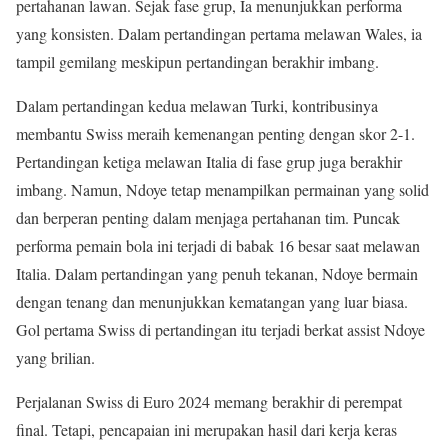
pertahanan lawan. Sejak fase grup, Ia menunjukkan performa
yang konsisten. Dalam pertandingan pertama melawan Wales, ia
tampil gemilang meskipun pertandingan berakhir imbang.
Dalam pertandingan kedua melawan Turki, kontribusinya
membantu Swiss meraih kemenangan penting dengan skor 2-1.
Pertandingan ketiga melawan Italia di fase grup juga berakhir
imbang. Namun, Ndoye tetap menampilkan permainan yang solid
dan berperan penting dalam menjaga pertahanan tim. Puncak
performa pemain bola ini terjadi di babak 16 besar saat melawan
Italia. Dalam pertandingan yang penuh tekanan, Ndoye bermain
dengan tenang dan menunjukkan kematangan yang luar biasa.
Gol pertama Swiss di pertandingan itu terjadi berkat assist Ndoye
yang brilian.
Perjalanan Swiss di Euro 2024 memang berakhir di perempat
final. Tetapi, pencapaian ini merupakan hasil dari kerja keras