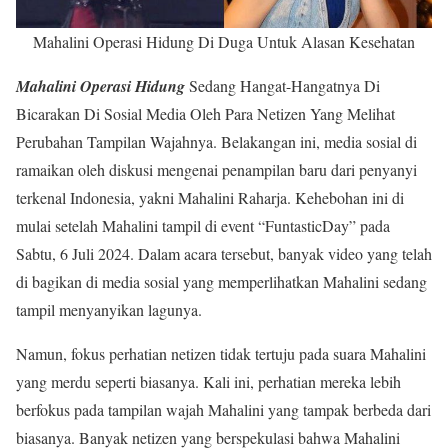
Mahalini Operasi Hidung Di Duga Untuk Alasan Kesehatan
Mahalini Operasi Hidung
Sedang Hangat-Hangatnya Di
Bicarakan Di Sosial Media Oleh Para Netizen Yang Melihat
Perubahan Tampilan Wajahnya. Belakangan ini, media sosial di
ramaikan oleh diskusi mengenai penampilan baru dari penyanyi
terkenal Indonesia, yakni Mahalini Raharja. Kehebohan ini di
mulai setelah Mahalini tampil di event “FuntasticDay” pada
Sabtu, 6 Juli 2024. Dalam acara tersebut, banyak video yang telah
di bagikan di media sosial yang memperlihatkan Mahalini sedang
tampil menyanyikan lagunya.
Namun, fokus perhatian netizen tidak tertuju pada suara Mahalini
yang merdu seperti biasanya. Kali ini, perhatian mereka lebih
berfokus pada tampilan wajah Mahalini yang tampak berbeda dari
biasanya. Banyak netizen yang berspekulasi bahwa Mahalini