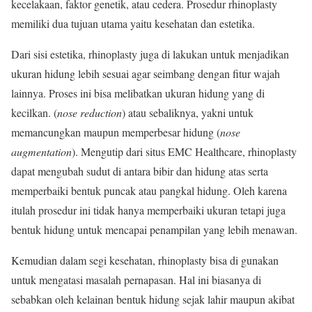
kecelakaan, faktor genetik, atau cedera. Prosedur rhinoplasty
memiliki dua tujuan utama yaitu kesehatan dan estetika.
Dari sisi estetika, rhinoplasty juga di lakukan untuk menjadikan
ukuran hidung lebih sesuai agar seimbang dengan fitur wajah
lainnya. Proses ini bisa melibatkan ukuran hidung yang di
kecilkan. (
nose reduction
) atau sebaliknya, yakni untuk
memancungkan maupun memperbesar hidung (
nose
augmentation
). Mengutip dari situs EMC Healthcare, rhinoplasty
dapat mengubah sudut di antara bibir dan hidung atas serta
memperbaiki bentuk puncak atau pangkal hidung. Oleh karena
itulah prosedur ini tidak hanya memperbaiki ukuran tetapi juga
bentuk hidung untuk mencapai penampilan yang lebih menawan.
Kemudian dalam segi kesehatan, rhinoplasty bisa di gunakan
untuk mengatasi masalah pernapasan. Hal ini biasanya di
sebabkan oleh kelainan bentuk hidung sejak lahir maupun akibat