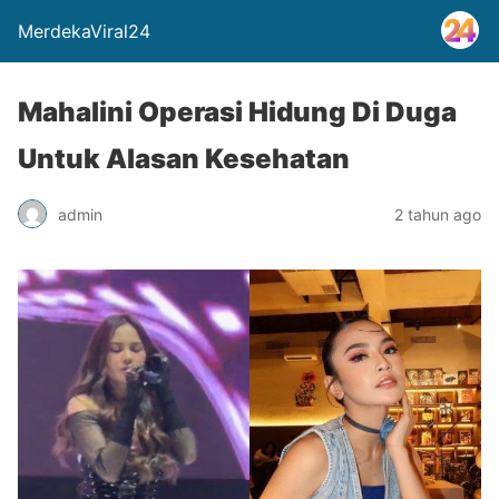
MerdekaViral24
Mahalini Operasi Hidung Di Duga
Untuk Alasan Kesehatan
admin
2 tahun ago