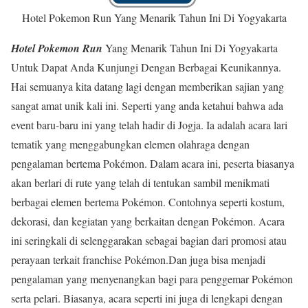
Hotel Pokemon Run Yang Menarik Tahun Ini Di Yogyakarta
Hotel Pokemon Run
Yang Menarik Tahun Ini Di Yogyakarta
Untuk Dapat Anda Kunjungi Dengan Berbagai Keunikannya.
Hai semuanya kita datang lagi dengan memberikan sajian yang
sangat amat unik kali ini. Seperti yang anda ketahui bahwa ada
event baru-baru ini yang telah hadir di Jogja. Ia adalah acara lari
tematik yang menggabungkan elemen olahraga dengan
pengalaman bertema Pokémon. Dalam acara ini, peserta biasanya
akan berlari di rute yang telah di tentukan sambil menikmati
berbagai elemen bertema Pokémon. Contohnya seperti kostum,
dekorasi, dan kegiatan yang berkaitan dengan Pokémon. Acara
ini seringkali di selenggarakan sebagai bagian dari promosi atau
perayaan terkait franchise Pokémon.Dan juga bisa menjadi
pengalaman yang menyenangkan bagi para penggemar Pokémon
serta pelari. Biasanya, acara seperti ini juga di lengkapi dengan