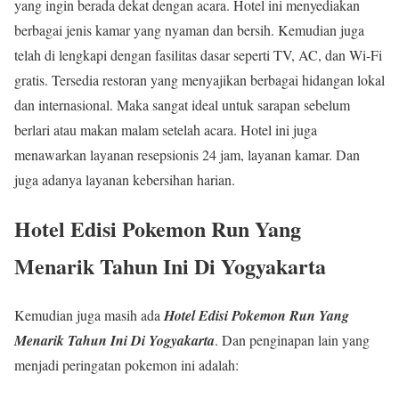
yang ingin berada dekat dengan acara. Hotel ini menyediakan
berbagai jenis kamar yang nyaman dan bersih. Kemudian juga
telah di lengkapi dengan fasilitas dasar seperti TV, AC, dan Wi-Fi
gratis. Tersedia restoran yang menyajikan berbagai hidangan lokal
dan internasional. Maka sangat ideal untuk sarapan sebelum
berlari atau makan malam setelah acara. Hotel ini juga
menawarkan layanan resepsionis 24 jam, layanan kamar. Dan
juga adanya layanan kebersihan harian.
Hotel Edisi Pokemon Run Yang
Menarik Tahun Ini Di Yogyakarta
Kemudian juga masih ada
Hotel Edisi Pokemon Run Yang
Menarik Tahun Ini Di Yogyakarta
. Dan penginapan lain yang
menjadi peringatan pokemon ini adalah: