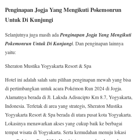
Penginapan Jogja Yang Mengikuti Pokemonrun
Untuk Di Kunjungi
Selanjutnya juga masih ada
Penginapan Jogja Yang Mengikuti
Pokemonrun Untuk Di Kunjungi
. Dan penginapan lainnya
yaitu:
Sheraton Mustika Yogyakarta Resort & Spa
Hotel ini adalah salah satu pilihan penginapan mewah yang bisa
di pertimbangkan untuk acara Pokémon Run 2024 di Jogja.
Alamatnya berada di Jl. Laksda Adisucipto Km 8.7, Yogyakarta,
Indonesia. Terletak di area yang strategis, Sheraton Mustika
Yogyakarta Resort & Spa berada di utara pusat kota Yogyakarta.
Lokasinya menawarkan akses yang cukup baik ke berbagai
tempat wisata di Yogyakarta. Serta kemudahan menuju lokasi