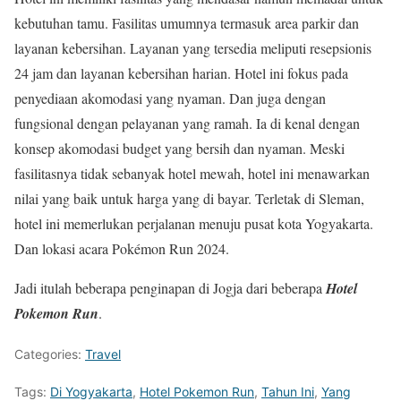
kebutuhan tamu. Fasilitas umumnya termasuk area parkir dan
layanan kebersihan. Layanan yang tersedia meliputi resepsionis
24 jam dan layanan kebersihan harian. Hotel ini fokus pada
penyediaan akomodasi yang nyaman. Dan juga dengan
fungsional dengan pelayanan yang ramah. Ia di kenal dengan
konsep akomodasi budget yang bersih dan nyaman. Meski
fasilitasnya tidak sebanyak hotel mewah, hotel ini menawarkan
nilai yang baik untuk harga yang di bayar. Terletak di Sleman,
hotel ini memerlukan perjalanan menuju pusat kota Yogyakarta.
Dan lokasi acara Pokémon Run 2024.
Jadi itulah beberapa penginapan di Jogja dari beberapa
Hotel
Pokemon Run
.
Categories:
Travel
Tags:
Di Yogyakarta
,
Hotel Pokemon Run
,
Tahun Ini
,
Yang