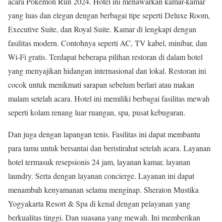
acara Pokémon Run 2024. Hotel ini menawarkan kamar-kamar
yang luas dan elegan dengan berbagai tipe seperti Deluxe Room,
Executive Suite, dan Royal Suite. Kamar di lengkapi dengan
fasilitas modern. Contohnya seperti AC, TV kabel, minibar, dan
Wi-Fi gratis. Terdapat beberapa pilihan restoran di dalam hotel
yang menyajikan hidangan internasional dan lokal. Restoran ini
cocok untuk menikmati sarapan sebelum berlari atau makan
malam setelah acara. Hotel ini memiliki berbagai fasilitas mewah
seperti kolam renang luar ruangan, spa, pusat kebugaran.
Dan juga dengan lapangan tenis. Fasilitas ini dapat membantu
para tamu untuk bersantai dan beristirahat setelah acara. Layanan
hotel termasuk resepsionis 24 jam, layanan kamar, layanan
laundry. Serta dengan layanan concierge. Layanan ini dapat
menambah kenyamanan selama menginap. Sheraton Mustika
Yogyakarta Resort & Spa di kenal dengan pelayanan yang
berkualitas tinggi. Dan suasana yang mewah. Ini memberikan