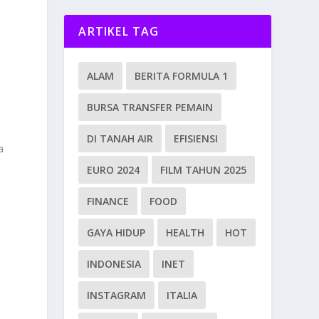
ARTIKEL TAG
ALAM
BERITA FORMULA 1
BURSA TRANSFER PEMAIN
DI TANAH AIR
EFISIENSI
a
EURO 2024
FILM TAHUN 2025
FINANCE
FOOD
GAYA HIDUP
HEALTH
HOT
INDONESIA
INET
INSTAGRAM
ITALIA