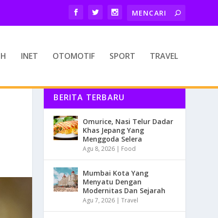
TH
INET
OTOMOTIF
SPORT
TRAVEL
BERITA TERBARU
Omurice, Nasi Telur Dadar
Khas Jepang Yang
Menggoda Selera
Agu 8, 2026
|
Food
Mumbai Kota Yang
Menyatu Dengan
Modernitas Dan Sejarah
Agu 7, 2026
|
Travel