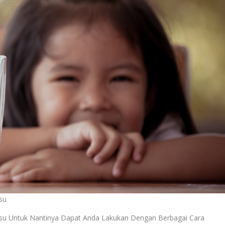
su
u Untuk Nantinya Dapat Anda Lakukan Dengan Berbagai Cara