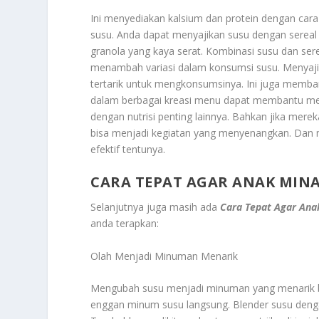
Ini menyediakan kalsium dan protein dengan car
susu. Anda dapat menyajikan susu dengan sereal
granola yang kaya serat. Kombinasi susu dan sere
menambah variasi dalam konsumsi susu. Menyaji
tertarik untuk mengkonsumsinya. Ini juga memb
dalam berbagai kreasi menu dapat membantu me
dengan nutrisi penting lainnya. Bahkan jika mer
bisa menjadi kegiatan yang menyenangkan. Dan m
efektif tentunya.
CARA TEPAT AGAR ANAK MIN
Selanjutnya juga masih ada
Cara Tepat Agar An
anda terapkan:
Olah Menjadi Minuman Menarik
Mengubah susu menjadi minuman yang menarik bi
enggan minum susu langsung. Blender susu dengan