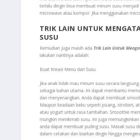
terlalu dingin bisa membuat minum susu menjadi
microwave atau kompor. Jika menggunakan microw
TRIK LAIN UNTUK MENGAT
SUSU
Kemudian juga masih ada
Trik Lain Untuk Meng
lakukan nantinya adalah:
Buat Kreasi Menu dari Susu
Jika anak tidak mau minum susu secara langsun
sebagai bahan utama. Ini dapat membantu memas
dan menyenangkan. Anda dapat membuat smooth
Maupun keadaan beku seperti pisang, stroberi, 
atau yogurt untuk rasa tambahan. Smoothie mem
mungkin menikmati susu. Ini juga memungkinkan
anda dapat membuat puding susu. Masak susu den
dalam cetakan dan biarkan dingin hingga mengera