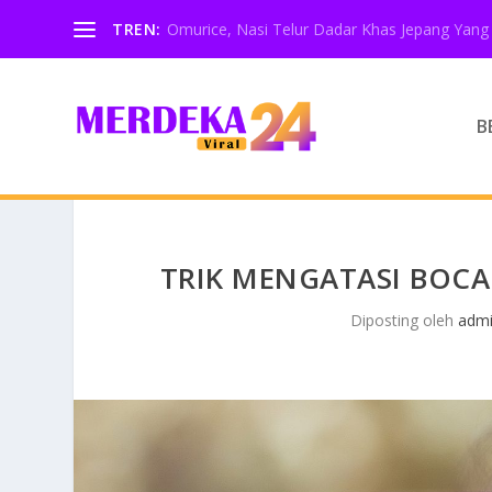
TREN:
Omurice, Nasi Telur Dadar Khas Jepang Yang 
B
TRIK MENGATASI BOC
Diposting oleh
adm