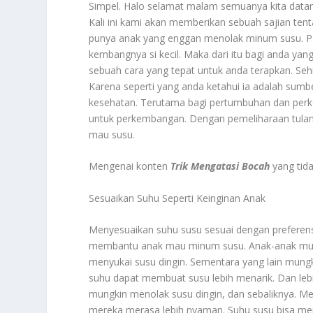
Simpel. Halo selamat malam semuanya kita datan
Kali ini kami akan memberikan sebuah sajian tent
punya anak yang enggan menolak minum susu. P
kembangnya si kecil. Maka dari itu bagi anda yan
sebuah cara yang tepat untuk anda terapkan. Seh
Karena seperti yang anda ketahui ia adalah sumb
kesehatan. Terutama bagi pertumbuhan dan perke
untuk perkembangan. Dengan pemeliharaan tulang
mau susu.
Mengenai konten
Trik Mengatasi Bocah
yang tida
Sesuaikan Suhu Seperti Keinginan Anak
Menyesuaikan suhu susu sesuai dengan preferensi 
membantu anak mau minum susu. Anak-anak mungk
menyukai susu dingin. Sementara yang lain mung
suhu dapat membuat susu lebih menarik. Dan lebi
mungkin menolak susu dingin, dan sebaliknya. 
mereka merasa lebih nyaman. Suhu susu bisa mem