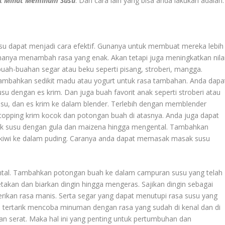
ak Minat Meminum Susu
. Dan cara lain yang bisa anda lakukan adalah:
 dapat menjadi cara efektif. Gunanya untuk membuat mereka lebih
hanya menambah rasa yang enak. Akan tetapi juga meningkatkan nila
uah-buahan segar atau beku seperti pisang, stroberi, mangga.
ambahkan sedikit madu atau yogurt untuk rasa tambahan. Anda dapa
dengan es krim. Dan juga buah favorit anak seperti stroberi atau
u, dan es krim ke dalam blender. Terlebih dengan memblender
 topping krim kocok dan potongan buah di atasnya. Anda juga dapat
 susu dengan gula dan maizena hingga mengental. Tambahkan
kiwi ke dalam puding. Caranya anda dapat memasak masak susu
ental. Tambahkan potongan buah ke dalam campuran susu yang telah
akan dan biarkan dingin hingga mengeras. Sajikan dingin sebagai
kan rasa manis. Serta segar yang dapat menutupi rasa susu yang
ih tertarik mencoba minuman dengan rasa yang sudah di kenal dan di
dan serat. Maka hal ini yang penting untuk pertumbuhan dan