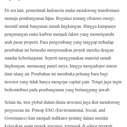
Di sisi lain, pemerintah Indonesia mulai mendorong transformasi
menuju pembangunan hijau. Regulasi tentang efisiensi energi,
insentif untuk bangunan ramah lingkungan. Hingga kampanye
pengurangan emisi karbon menjadi faktor yang memengaruhi
arah pasar properti. Para pengembang yang tanggap terhadap
perubahan ini berusaha menyesuaikan proyek mereka dengan
standar keberlanjutan. Seperti menggunakan material ramah
lingkungan, memasang panel surya, hingga mengadopsi sistem
daur ulang air. Perubahan ini membuka peluang baru bagi
investor yang tidak hanya mengejar capital gain. Tetapi juga ingin
berkontribusi pada pembangunan yang bertanggung jawab.
Selain itu, tren global dalam dunia investasi juga ikut mendorong
pergeseran ini. Prinsip ESG (Environmental, Social, and
Governance) kini menjadi indikator penting dalam menilai
kelayakan suatu proyek investasi, termasuk di sektor properti.