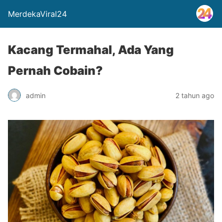
MerdekaViral24
Kacang Termahal, Ada Yang
Pernah Cobain?
admin
2 tahun ago