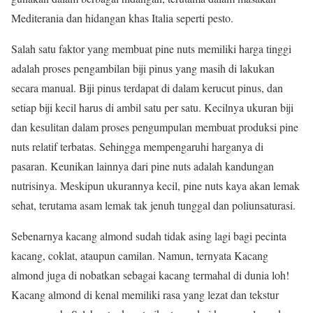
Mediterania dan hidangan khas Italia seperti pesto.
Salah satu faktor yang membuat pine nuts memiliki harga tinggi
adalah proses pengambilan biji pinus yang masih di lakukan
secara manual. Biji pinus terdapat di dalam kerucut pinus, dan
setiap biji kecil harus di ambil satu per satu. Kecilnya ukuran biji
dan kesulitan dalam proses pengumpulan membuat produksi pine
nuts relatif terbatas. Sehingga mempengaruhi harganya di
pasaran. Keunikan lainnya dari pine nuts adalah kandungan
nutrisinya. Meskipun ukurannya kecil, pine nuts kaya akan lemak
sehat, terutama asam lemak tak jenuh tunggal dan poliunsaturasi.
Sebenarnya kacang almond sudah tidak asing lagi bagi pecinta
kacang, coklat, ataupun camilan. Namun, ternyata Kacang
almond juga di nobatkan sebagai kacang termahal di dunia loh!
Kacang almond di kenal memiliki rasa yang lezat dan tekstur