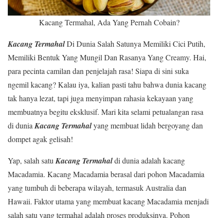
Kacang Termahal, Ada Yang Pernah Cobain?
Kacang Termahal
Di Dunia Salah Satunya Memiliki Cici Putih,
Memiliki Bentuk Yang Mungil Dan Rasanya Yang Creamy. Hai,
para pecinta camilan dan penjelajah rasa! Siapa di sini suka
ngemil kacang? Kalau iya, kalian pasti tahu bahwa dunia kacang
tak hanya lezat, tapi juga menyimpan rahasia kekayaan yang
membuatnya begitu eksklusif. Mari kita selami petualangan rasa
di dunia
Kacang Termahal
yang membuat lidah bergoyang dan
dompet agak gelisah!
Yap, salah satu
Kacang Termahal
di dunia adalah kacang
Macadamia. Kacang Macadamia berasal dari pohon Macadamia
yang tumbuh di beberapa wilayah, termasuk Australia dan
Hawaii. Faktor utama yang membuat kacang Macadamia menjadi
salah satu yang termahal adalah proses produksinya. Pohon