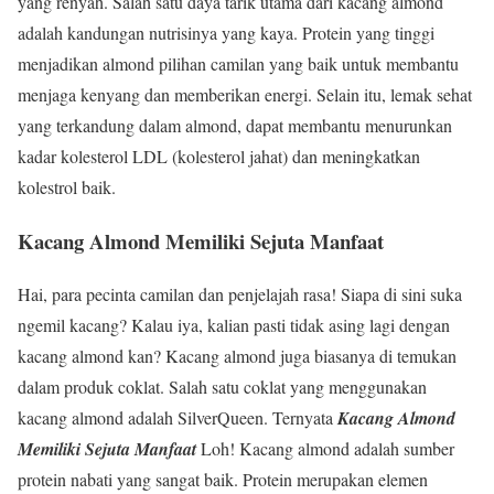
yang renyah. Salah satu daya tarik utama dari kacang almond
adalah kandungan nutrisinya yang kaya. Protein yang tinggi
menjadikan almond pilihan camilan yang baik untuk membantu
menjaga kenyang dan memberikan energi. Selain itu, lemak sehat
yang terkandung dalam almond, dapat membantu menurunkan
kadar kolesterol LDL (kolesterol jahat) dan meningkatkan
kolestrol baik.
Kacang Almond Memiliki Sejuta Manfaat
Hai, para pecinta camilan dan penjelajah rasa! Siapa di sini suka
ngemil kacang? Kalau iya, kalian pasti tidak asing lagi dengan
kacang almond kan? Kacang almond juga biasanya di temukan
dalam produk coklat. Salah satu coklat yang menggunakan
kacang almond adalah SilverQueen. Ternyata
Kacang Almond
Memiliki Sejuta Manfaat
Loh! Kacang almond adalah sumber
protein nabati yang sangat baik. Protein merupakan elemen