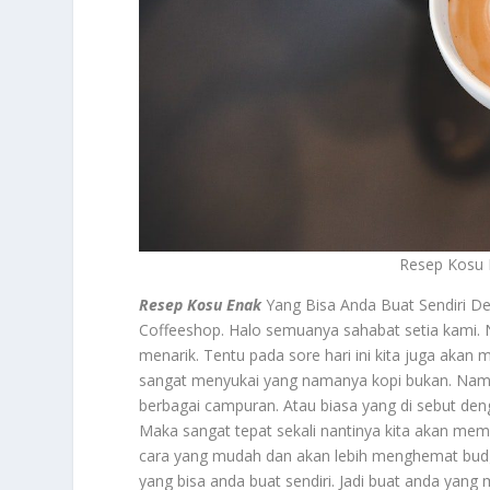
Resep Kosu 
Resep Kosu Enak
Yang Bisa Anda Buat Sendiri D
Coffeeshop. Halo semuanya sahabat setia kami. N
menarik. Tentu pada sore hari ini kita juga akan
sangat menyukai yang namanya kopi bukan. Nam
berbagai campuran. Atau biasa yang di sebut de
Maka sangat tepat sekali nantinya kita akan mem
cara yang mudah dan akan lebih menghemat budg
yang bisa anda buat sendiri. Jadi buat anda yan