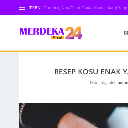
TREN:
Omurice, Nasi Telur Dadar Khas Jepang Yang 
B
RESEP KOSU ENAK Y
Diposting oleh
admi