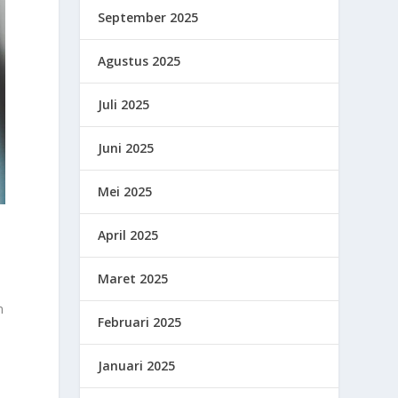
September 2025
Agustus 2025
Juli 2025
Juni 2025
Mei 2025
April 2025
Maret 2025
n
Februari 2025
Januari 2025