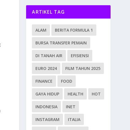
ARTIKEL TAG
ALAM
BERITA FORMULA 1
BURSA TRANSFER PEMAIN
g
DI TANAH AIR
EFISIENSI
EURO 2024
FILM TAHUN 2025
FINANCE
FOOD
GAYA HIDUP
HEALTH
HOT
INDONESIA
INET
u
INSTAGRAM
ITALIA