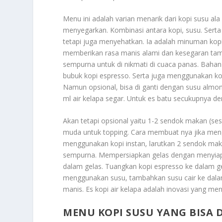
Menu ini adalah varian menarik dari kopi susu al
menyegarkan. Kombinasi antara kopi, susu. Sert
tetapi juga menyehatkan. Ia adalah minuman kopi 
memberikan rasa manis alami dan kesegaran tam
sempurna untuk di nikmati di cuaca panas. Baha
bubuk kopi espresso. Serta juga menggunakan kopi
Namun opsional, bisa di ganti dengan susu almond
ml air kelapa segar. Untuk es batu secukupnya d
Akan tetapi opsional yaitu 1-2 sendok makan (se
muda untuk topping. Cara membuat nya jika meng
menggunakan kopi instan, larutkan 2 sendok maka
sempurna. Mempersiapkan gelas dengan menyiapk
dalam gelas. Tuangkan kopi espresso ke dalam gel
menggunakan susu, tambahkan susu cair ke dala
manis. Es kopi air kelapa adalah inovasi yang me
MENU KOPI SUSU YANG BISA 