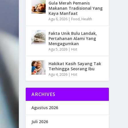
Gula Merah Pemanis
Makanan Tradisional Yang
Kaya Manfaat
Agu 6, 2026
|
Food
,
Health
Fakta Unik Bulu Landak,
Pertahanan Alami Yang
Mengagumkan
Agu 5, 2026
|
Hot
Hakikat Kasih Sayang Tak
Terhingga Seorang Ibu
Agu 4, 2026
|
Hot
ARCHIVES
Agustus 2026
Juli 2026