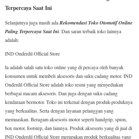
Terpercaya Saat Ini
Selanjutnya juga masih ada
Rekomendasi Toko Otomotif Online
Paling Terpercaya Saat Ini
. Dan saran terbaik toko lainnya
adalah:
IND Onderdil Official Store
Ia adalah salah satu toko online yang di percaya oleh banyak
konsumen untuk membeli aksesoris dan suku cadang motor. IND
Onderdil Official Store adalah toko resmi yang menyediakan
berbagai macam aksesoris. Dan juga dengan suku cadang
kendaraan bermotor. Toko ini terkenal dengan produk-produknya
yang berkualitas. Serta dengan layanan pelanggan yang
memuaskan. Beragam aksesoris motor seperti handgrip, spion,
box motor, footstep, dan lainnya. Produk aksesoris yang di jual di
IND Onderdil Official Store merupakan produk berkualitas yang