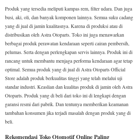
Produk yang tersedia meliputi kampas rem, filter udara. Dan juga
busi, aki, oli, dan banyak komponen lainnya. Semua suku cadang
yang di jual di jamin kualitasnya. Karena di produksi atau di
distribusikan oleh Astra Otoparts. Toko ini juga menawarkan
berbagai produk perawatan kendaraan seperti cairan pembersih,
pelumas. Serta dengan perlengkapan servis lainnya. Produk ini di
rancang untuk membantu menjaga performa kendaraan agar tetap
optimal. Semua produk yang di jual di Astra Otoparts Official
Store adalah produk berkualitas tinggi yang telah melalui uji
standar industri. Keaslian dan kualitas produk di jamin oleh Astra
Otoparts. Produk yang di beli dari toko ini di lengkapi dengan
garansi resmi dari pabrik. Dan tentunya memberikan keamanan
tambahan konsumen jika terjadi masalah dengan produk yang di
beli.
Rekomendasi Toko Otomotif Online Paling