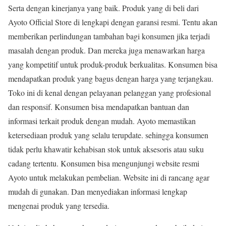
Serta dengan kinerjanya yang baik. Produk yang di beli dari
Ayoto Official Store di lengkapi dengan garansi resmi. Tentu akan
memberikan perlindungan tambahan bagi konsumen jika terjadi
masalah dengan produk. Dan mereka juga menawarkan harga
yang kompetitif untuk produk-produk berkualitas. Konsumen bisa
mendapatkan produk yang bagus dengan harga yang terjangkau.
Toko ini di kenal dengan pelayanan pelanggan yang profesional
dan responsif. Konsumen bisa mendapatkan bantuan dan
informasi terkait produk dengan mudah. Ayoto memastikan
ketersediaan produk yang selalu terupdate. sehingga konsumen
tidak perlu khawatir kehabisan stok untuk aksesoris atau suku
cadang tertentu. Konsumen bisa mengunjungi website resmi
Ayoto untuk melakukan pembelian. Website ini di rancang agar
mudah di gunakan. Dan menyediakan informasi lengkap
mengenai produk yang tersedia.