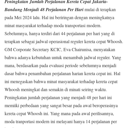
Peningkatan Jumlah Perjalanan Kereta Cepat Jakarta-
Bandung Menjadi 48 Perjalanan Per Hari
mulai di terapkan
pada Mei 2024 lalu. Hal ini beriringan dengan meningkatnya
minat masyarakat terhadap moda transportasi modern.
Sebelumnya, hanya terdiri dari 44 perjalanan per hari yang di
terapkan sebagai jadwal operasional reguler kereta cepat Whoosh.
GM Corporate Secretary KCIC, Eva Chairunisa, menyatakan
bahwa adanya kebutuhan untuk menambah jadwal reguler. Yang
mana, berdasarkan pada evaluasi periode sebelumnya menjadi
dasar bahwa penambahan perjalanan harian kereta cepat ini. Hal
ini menegaskan bahwa minat masyarakat terhadap kereta cepat
Whoosh meningkat dan semakin di minati seiring waktu.
Peningkatan jumlah perjalanan yang menjadi 48 per hari ini
memiiki perbedaan yang sangat besar pada awal beroperasinya
kereta cepat Whoosh ini. Yang mana pada awal perilisannya,
moda tranportasi modern ini melayani hanya 14 perjalanan per