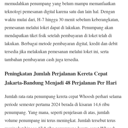
memudahkan penumpang yang belum mampu memanfaatkan
teknologi pemesanan digital karena satu dan lain hal. Dengan
waktu mulai dari, H-7 hingga 30 menit sebelum keberangkatan,
pemesanan melalui loket dapat di lakukan. Penumpang akan
mendapatkan tiket fisik setelah pembayaran di loket telah di
lakukan. Berbagai metode pembayaran digital, kredit dan debit
tersedia jika melakukan pemesanan melalui loket ini, serta
tambahan pembayaran cash juga tersedia.
Peningkatan Jumlah Perjalanan Kereta Cepat
Jakarta-Bandung Menjadi 48 Perjalanan Per Hari
Jumlah rata-rata penumpang kereta cepat Whoosh perhari selama
periode semester pertama 2024 berada di kisaran 14,6 ribu
penumpang. Yang mana, seperti penjelasan di atas, jumlah
volume penumpang ini terus meningkat. Jumlah tersebut terus