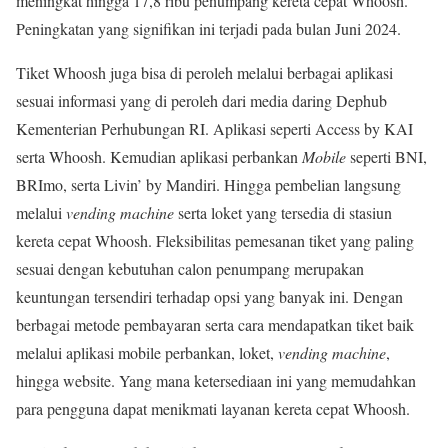
meningkat hingga 17,8 ribu penumpang kereta cepat Whoosh.
Peningkatan yang signifikan ini terjadi pada bulan Juni 2024.
Tiket Whoosh juga bisa di peroleh melalui berbagai aplikasi
sesuai informasi yang di peroleh dari media daring Dephub
Kementerian Perhubungan RI. Aplikasi seperti Access by KAI
serta Whoosh. Kemudian aplikasi perbankan
Mobile
seperti BNI,
BRImo, serta Livin’ by Mandiri. Hingga pembelian langsung
melalui
vending machine
serta loket yang tersedia di stasiun
kereta cepat Whoosh. Fleksibilitas pemesanan tiket yang paling
sesuai dengan kebutuhan calon penumpang merupakan
keuntungan tersendiri terhadap opsi yang banyak ini. Dengan
berbagai metode pembayaran serta cara mendapatkan tiket baik
melalui aplikasi mobile perbankan, loket,
vending machine
,
hingga website. Yang mana ketersediaan ini yang memudahkan
para pengguna dapat menikmati layanan kereta cepat Whoosh.