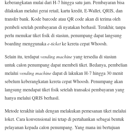
keberangkatan mulai dari H-7 hingga satu jam. Pembayaran bisa
dilakukan melalui gerai retail, kartu kredit, E-Wallet, QRIS, dan
transfer bank. Kode barcode atau QR code akan di terima oleh
pembeli setelah pembayaran di nyatakan berhasil. Terakhir, tanpa
perlu menukar tiket fisik di stasiun, penumpang dapat langsung
boarding menggunaka
e-ticket
ke kereta cepat Whoosh.
Selain itu, terdapat
vending machine
yang tersedia di stasiun
untuk calon penumpang dapat membeli tiket. Bedanya, pembelian
melalui
vending machine
dapat di lakukan H-7 hingga 30 menit
sebelum keberangkatan kereta cepat Whoosh. Penumpang akan
langsung mendapat tiket fisik setelah transaksi pembayaran yang
hanya melalui QRIS berhasil.
Metode terakhir ialah dengan melakukan pemesanan tiket melalui
loket. Cara konvensional ini tetap di pertahankan sebagai bentuk
pelayanan kepada calon penumpang. Yang mana ini bertujuan