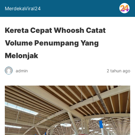
MerdekaViral24
Kereta Cepat Whoosh Catat
Volume Penumpang Yang
Melonjak
admin
2 tahun ago