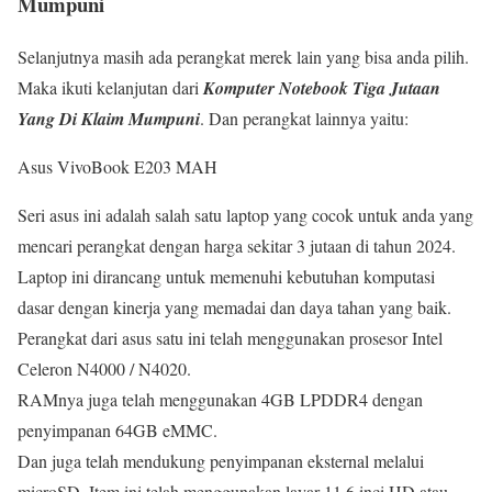
Mumpuni
Selanjutnya masih ada perangkat merek lain yang bisa anda pilih.
Maka ikuti kelanjutan dari
Komputer Notebook Tiga Jutaan
Yang Di Klaim Mumpuni
. Dan perangkat lainnya yaitu:
Asus VivoBook E203 MAH
Seri asus ini adalah salah satu laptop yang cocok untuk anda yang
mencari perangkat dengan harga sekitar 3 jutaan di tahun 2024.
Laptop ini dirancang untuk memenuhi kebutuhan komputasi
dasar dengan kinerja yang memadai dan daya tahan yang baik.
Perangkat dari asus satu ini telah menggunakan prosesor Intel
Celeron N4000 / N4020.
RAMnya juga telah menggunakan 4GB LPDDR4 dengan
penyimpanan 64GB eMMC.
Dan juga telah mendukung penyimpanan eksternal melalui
microSD. Item ini telah menggunakan layar 11.6 inci HD atau