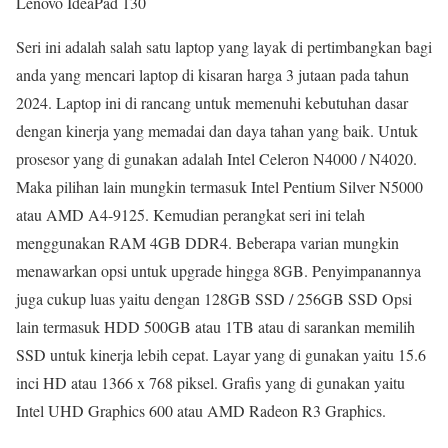
Lenovo IdeaPad 130
Seri ini adalah salah satu laptop yang layak di pertimbangkan bagi
anda yang mencari laptop di kisaran harga 3 jutaan pada tahun
2024. Laptop ini di rancang untuk memenuhi kebutuhan dasar
dengan kinerja yang memadai dan daya tahan yang baik. Untuk
prosesor yang di gunakan adalah Intel Celeron N4000 / N4020.
Maka pilihan lain mungkin termasuk Intel Pentium Silver N5000
atau AMD A4-9125. Kemudian perangkat seri ini telah
menggunakan RAM 4GB DDR4. Beberapa varian mungkin
menawarkan opsi untuk upgrade hingga 8GB. Penyimpanannya
juga cukup luas yaitu dengan 128GB SSD / 256GB SSD Opsi
lain termasuk HDD 500GB atau 1TB atau di sarankan memilih
SSD untuk kinerja lebih cepat. Layar yang di gunakan yaitu 15.6
inci HD atau 1366 x 768 piksel. Grafis yang di gunakan yaitu
Intel UHD Graphics 600 atau AMD Radeon R3 Graphics.