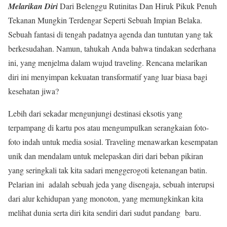
Melarikan Diri
Dari Belenggu Rutinitas Dan Hiruk Pikuk Penuh
Tekanan Mungkin Terdengar Seperti Sebuah Impian Belaka.
Sebuah fantasi di tengah padatnya agenda dan tuntutan yang tak
berkesudahan. Namun, tahukah Anda bahwa tindakan sederhana
ini, yang menjelma dalam wujud traveling. Rencana melarikan
diri ini menyimpan kekuatan transformatif yang luar biasa bagi
kesehatan jiwa?
Lebih dari sekadar mengunjungi destinasi eksotis yang
terpampang di kartu pos atau mengumpulkan serangkaian foto-
foto indah untuk media sosial. Traveling menawarkan kesempatan
unik dan mendalam untuk melepaskan diri dari beban pikiran
yang seringkali tak kita sadari menggerogoti ketenangan batin.
Pelarian ini adalah sebuah jeda yang disengaja, sebuah interupsi
dari alur kehidupan yang monoton, yang memungkinkan kita
melihat dunia serta diri kita sendiri dari sudut pandang baru.