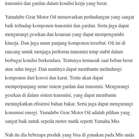
transmisi dan gardan dalam kondisi kerja yang berat.
Yamalube Gear Motor Oil menawarkan perlindungan yang sangat
baik terhadap komponen transmisi dan gardan. Serta juga dapat
mengurangi gesekan dan keausan yang dapat mempengaruhi
kinerja. Dan juga umur panjang komponen tersebut. Oli ini di
rancang untuk menjaga performa transmisi tetap stabil dalam
berbagai kondisi berkendara. Tentunya termasuk saat beban berat
atau suhu tinggi. Dan nantinya dapat membantu melindungi
komponen dari korosi dan karat. Tentu akan dapat
memperpanjang umur sistem gardan dan transmisi. Mengurangi
gesekan di dalam sistem transmisi, yang dapat membantu
meningkatkan efisiensi bahan bakar. Serta juga dapat mengurangi
konsumsi energi. Yamalube Gear Motor Oil adalah pilihan yang
sangat baik untuk sepeda motor matik seperti Yamaha Mio.
Nah itu dia beberapa produk yang bisa di gunakan pada Mio anda