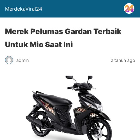
MerdekaViral24
Merek Pelumas Gardan Terbaik
Untuk Mio Saat Ini
admin
2 tahun ago