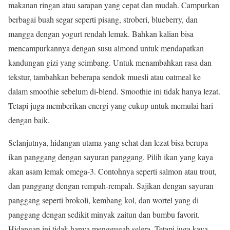
makanan ringan atau sarapan yang cepat dan mudah. Campurkan
berbagai buah segar seperti pisang, stroberi, blueberry, dan
mangga dengan yogurt rendah lemak. Bahkan kalian bisa
mencampurkannya dengan susu almond untuk mendapatkan
kandungan gizi yang seimbang. Untuk menambahkan rasa dan
tekstur, tambahkan beberapa sendok muesli atau oatmeal ke
dalam smoothie sebelum di-blend. Smoothie ini tidak hanya lezat.
Tetapi juga memberikan energi yang cukup untuk memulai hari
dengan baik.
Selanjutnya, hidangan utama yang sehat dan lezat bisa berupa
ikan panggang dengan sayuran panggang. Pilih ikan yang kaya
akan asam lemak omega-3. Contohnya seperti salmon atau trout,
dan panggang dengan rempah-rempah. Sajikan dengan sayuran
panggang seperti brokoli, kembang kol, dan wortel yang di
panggang dengan sedikit minyak zaitun dan bumbu favorit.
Hidangan ini tidak hanya menggugah selera. Tetapi juga kaya