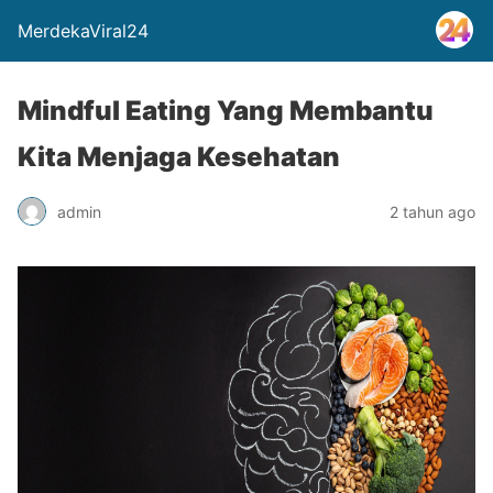
MerdekaViral24
Mindful Eating Yang Membantu
Kita Menjaga Kesehatan
admin
2 tahun ago