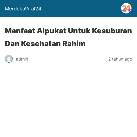
MerdekaViral24
Manfaat Alpukat Untuk Kesuburan
Dan Kesehatan Rahim
admin
2 tahun ago