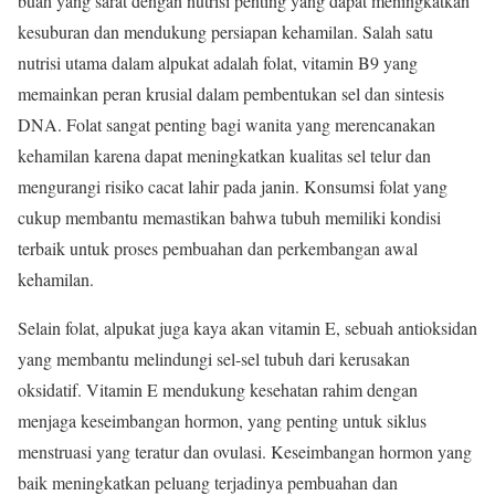
buah yang sarat dengan nutrisi penting yang dapat meningkatkan
kesuburan dan mendukung persiapan kehamilan. Salah satu
nutrisi utama dalam alpukat adalah folat, vitamin B9 yang
memainkan peran krusial dalam pembentukan sel dan sintesis
DNA. Folat sangat penting bagi wanita yang merencanakan
kehamilan karena dapat meningkatkan kualitas sel telur dan
mengurangi risiko cacat lahir pada janin. Konsumsi folat yang
cukup membantu memastikan bahwa tubuh memiliki kondisi
terbaik untuk proses pembuahan dan perkembangan awal
kehamilan.
Selain folat, alpukat juga kaya akan vitamin E, sebuah antioksidan
yang membantu melindungi sel-sel tubuh dari kerusakan
oksidatif. Vitamin E mendukung kesehatan rahim dengan
menjaga keseimbangan hormon, yang penting untuk siklus
menstruasi yang teratur dan ovulasi. Keseimbangan hormon yang
baik meningkatkan peluang terjadinya pembuahan dan