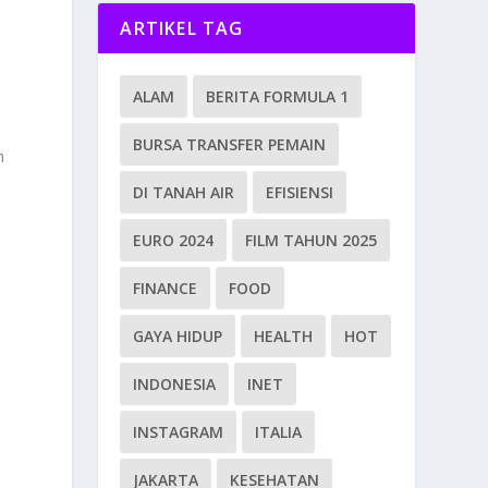
ARTIKEL TAG
ALAM
BERITA FORMULA 1
.
BURSA TRANSFER PEMAIN
h
DI TANAH AIR
EFISIENSI
EURO 2024
FILM TAHUN 2025
e
FINANCE
FOOD
GAYA HIDUP
HEALTH
HOT
INDONESIA
INET
INSTAGRAM
ITALIA
JAKARTA
KESEHATAN