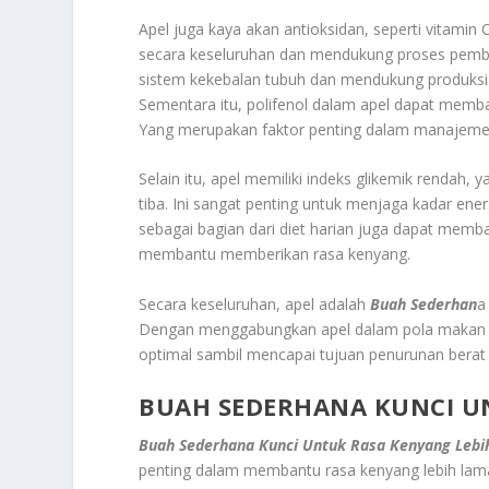
Apel juga kaya akan antioksidan, seperti vitami
secara keseluruhan dan mendukung proses pemb
sistem kekebalan tubuh dan mendukung produksi ko
Sementara itu, polifenol dalam apel dapat mem
Yang merupakan faktor penting dalam manajeme
Selain itu, apel memiliki indeks glikemik rendah,
tiba. Ini sangat penting untuk menjaga kadar ene
sebagai bagian dari diet harian juga dapat mem
membantu memberikan rasa kenyang.
Secara keseluruhan, apel adalah
Buah Sederhan
a
Dengan menggabungkan apel dalam pola makan 
optimal sambil mencapai tujuan penurunan berat
BUAH SEDERHANA KUNCI U
Buah Sederhana Kunci Untuk Rasa Kenyang Leb
penting dalam membantu rasa kenyang lebih lam