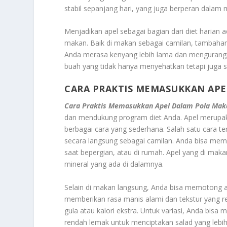
stabil sepanjang hari, yang juga berperan dalam
Menjadikan apel sebagai bagian dari diet harian
makan. Baik di makan sebagai camilan, tambahan
Anda merasa kenyang lebih lama dan mengurangi 
buah yang tidak hanya menyehatkan tetapi juga
CARA PRAKTIS MEMASUKKAN APE
Cara Praktis Memasukkan Apel Dalam Pola Maka
dan mendukung program diet Anda. Apel merupak
berbagai cara yang sederhana. Salah satu cara
secara langsung sebagai camilan. Anda bisa mem
saat bepergian, atau di rumah. Apel yang di mak
mineral yang ada di dalamnya.
Selain di makan langsung, Anda bisa memotong 
memberikan rasa manis alami dan tekstur yang 
gula atau kalori ekstra. Untuk variasi, Anda bis
rendah lemak untuk menciptakan salad yang leb