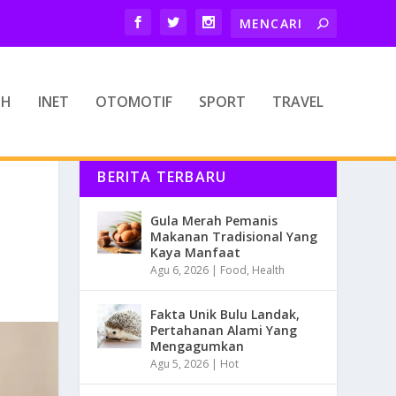
TH
INET
OTOMOTIF
SPORT
TRAVEL
BERITA TERBARU
Gula Merah Pemanis
Makanan Tradisional Yang
Kaya Manfaat
Agu 6, 2026
|
Food
,
Health
Fakta Unik Bulu Landak,
Pertahanan Alami Yang
Mengagumkan
Agu 5, 2026
|
Hot