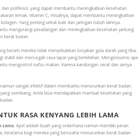
n C dan polifenol, yang dapat membantu meningkatkan kesehatan
akaran lemak. Vitamin C, misalnya, dapat membantu meningkatkan
lagen. Yang penting untuk kulit dan jaringan tubuh lainnya.
bantu mengurangi peradangan dan meningkatkan kesehatan jantung.
n berat badan.
 yang berarti mereka tidak menyebabkan lonjakan gula darah yang tiba-
rgi stabil dan mencegah rasa lapar yang berlebihan. Mengonsumsi ape
bantu mengontrol nafsu makan. Karena kandungan serat dan airnya
 namun sangat efektif dalam membantu menurunkan berat badan.
yang seimbang, Anda bisa mendapatkan manfaat kesehatan yang
 badan.
NTUK RASA KENYANG LEBIH LAMA
ih Lama
, Apel adalah buah yang sederhana namun memiliki peran
a, terutama bagi mereka yang berusaha menurunkan berat badan.