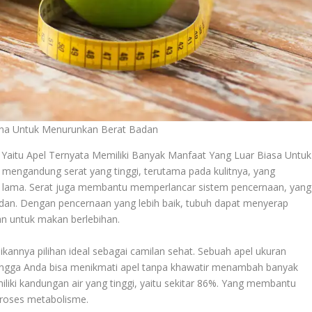
na Untuk Menurunkan Berat Badan
aitu Apel Ternyata Memiliki Banyak Manfaat Yang Luar Biasa Untuk
mengandung serat yang tinggi, terutama pada kulitnya, yang
lama. Serat juga membantu memperlancar sistem pencernaan, yang
dan. Dengan pencernaan yang lebih baik, tubuh dapat menyerap
nan untuk makan berlebihan.
dikannya pilihan ideal sebagai camilan sehat. Sebuah apel ukuran
hingga Anda bisa menikmati apel tanpa khawatir menambah banyak
emiliki kandungan air yang tinggi, yaitu sekitar 86%. Yang membantu
proses metabolisme.