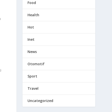
Food
Health
n
Hot
Inet
News
Otomotif
i
Sport
Travel
Uncategorized