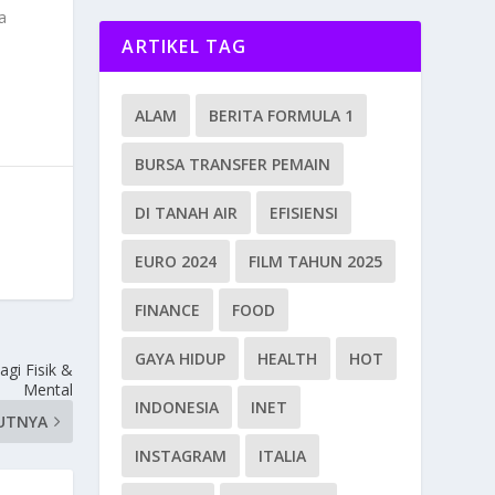
a
ARTIKEL TAG
ALAM
BERITA FORMULA 1
BURSA TRANSFER PEMAIN
DI TANAH AIR
EFISIENSI
EURO 2024
FILM TAHUN 2025
FINANCE
FOOD
GAYA HIDUP
HEALTH
HOT
gi Fisik &
Mental
INDONESIA
INET
UTNYA
INSTAGRAM
ITALIA