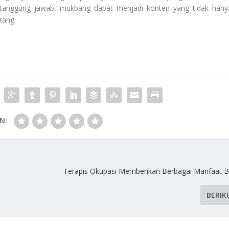
bertanggung jawab, mukbang dapat menjadi konten yang tidak hany
rang.
N:
Terapis Okupasi Memberikan Berbagai Manfaat Ba
BERIK