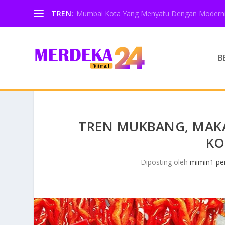
TREN:
Mumbai Kota Yang Menyatu Dengan Moderni
B
TREN MUKBANG, MAK
KO
Diposting oleh
mimin1 pen