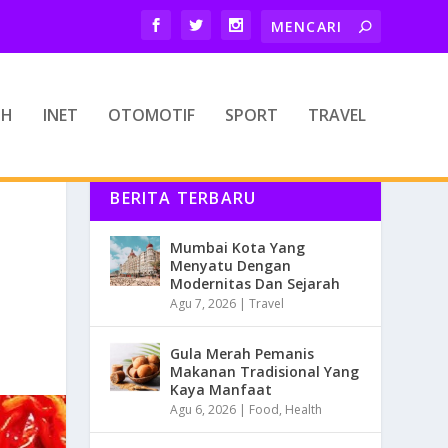
TH
INET
OTOMOTIF
SPORT
TRAVEL
BERITA TERBARU
Mumbai Kota Yang
Menyatu Dengan
Modernitas Dan Sejarah
Agu 7, 2026
|
Travel
Gula Merah Pemanis
Makanan Tradisional Yang
Kaya Manfaat
Agu 6, 2026
|
Food
,
Health