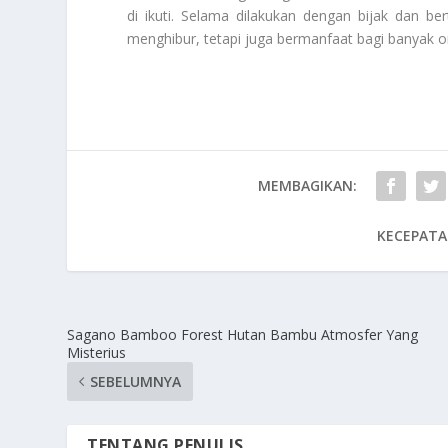
di ikuti. Selama dilakukan dengan bijak dan 
menghibur, tetapi juga bermanfaat bagi banyak o
MEMBAGIKAN:
KECEPATA
Sagano Bamboo Forest Hutan Bambu Atmosfer Yang
Misterius
SEBELUMNYA
TENTANG PENULIS