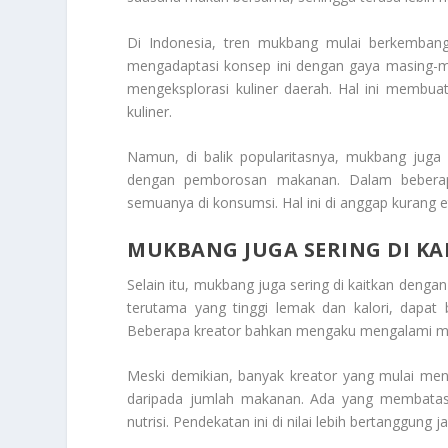
Di Indonesia, tren mukbang mulai berkembang
mengadaptasi konsep ini dengan gaya masing-m
mengeksplorasi kuliner daerah. Hal ini membua
kuliner.
Namun, di balik popularitasnya, mukbang juga m
dengan pemborosan makanan. Dalam beberapa
semuanya di konsumsi. Hal ini di anggap kurang e
MUKBANG JUGA SERING DI K
Selain itu, mukbang juga sering di kaitkan den
terutama yang tinggi lemak dan kalori, dapat 
Beberapa kreator bahkan mengaku mengalami mas
Meski demikian, banyak kreator yang mulai men
daripada jumlah makanan. Ada yang membatasi
nutrisi. Pendekatan ini di nilai lebih bertanggung