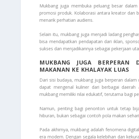
Mukbang juga membuka peluang besar dalam d
promosi produk. Kolaborasi antara kreator dan 
menarik perhatian audiens.
Selain itu, mukbang juga menjadi ladang pengha
bisa mendapatkan pendapatan dari iklan, sponso
sukses dan menjadikannya sebagai pekerjaan ut
MUKBANG JUGA BERPERAN D
MAKANAN KE KHALAYAK LUAS
Dari sisi budaya, mukbang juga berperan dalam
dapat mengenal kuliner dari berbagai daerah
mukbang memiliki nilai edukatif, terutama bagi pec
Namun, penting bagi penonton untuk tetap bija
hiburan, bukan sebagai contoh pola makan sehari
Pada akhirnya, mukbang adalah fenomena digit
era modern. Dengan segala kelebihan dan kekur