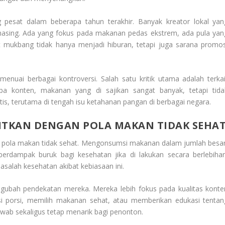
 pesat dalam beberapa tahun terakhir. Banyak kreator lokal yan
asing. Ada yang fokus pada makanan pedas ekstrem, ada pula yan
t mukbang tidak hanya menjadi hiburan, tetapi juga sarana promos
enuai berbagai kontroversi. Salah satu kritik utama adalah terkai
 konten, makanan yang di sajikan sangat banyak, tetapi tida
tis, terutama di tengah isu ketahanan pangan di berbagai negara.
AITKAN DENGAN POLA MAKAN TIDAK SEHA
gan pola makan tidak sehat. Mengonsumsi makanan dalam jumlah besar
berdampak buruk bagi kesehatan jika di lakukan secara berlebihan
alah kesehatan akibat kebiasaan ini.
gubah pendekatan mereka. Mereka lebih fokus pada kualitas konte
 porsi, memilih makanan sehat, atau memberikan edukasi tentan
 jawab sekaligus tetap menarik bagi penonton.