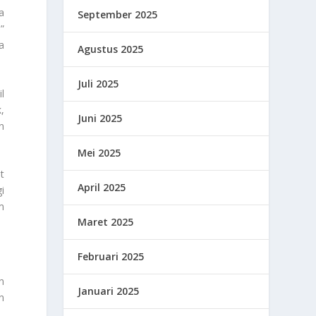
a
September 2025
”
a
Agustus 2025
Juli 2025
l
,
Juni 2025
n
Mei 2025
t
April 2025
i
m
Maret 2025
Februari 2025
n
Januari 2025
n