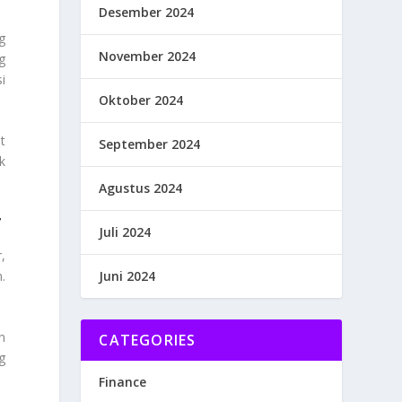
Desember 2024
g
November 2024
g
i
Oktober 2024
t
September 2024
k
Agustus 2024
T
Juli 2024
,
.
Juni 2024
n
CATEGORIES
g
Finance