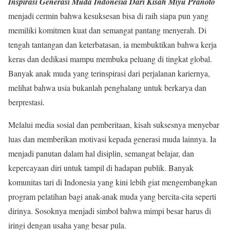
Inspirasi Generasi Muda Indonesia Dari Kisah Miyu Pranoto
menjadi cermin bahwa kesuksesan bisa di raih siapa pun yang
memiliki komitmen kuat dan semangat pantang menyerah. Di
tengah tantangan dan keterbatasan, ia membuktikan bahwa kerja
keras dan dedikasi mampu membuka peluang di tingkat global.
Banyak anak muda yang terinspirasi dari perjalanan kariernya,
melihat bahwa usia bukanlah penghalang untuk berkarya dan
berprestasi.
Melalui media sosial dan pemberitaan, kisah suksesnya menyebar
luas dan memberikan motivasi kepada generasi muda lainnya. Ia
menjadi panutan dalam hal disiplin, semangat belajar, dan
kepercayaan diri untuk tampil di hadapan publik. Banyak
komunitas tari di Indonesia yang kini lebih giat mengembangkan
program pelatihan bagi anak-anak muda yang bercita-cita seperti
dirinya. Sosoknya menjadi simbol bahwa mimpi besar harus di
iringi dengan usaha yang besar pula.