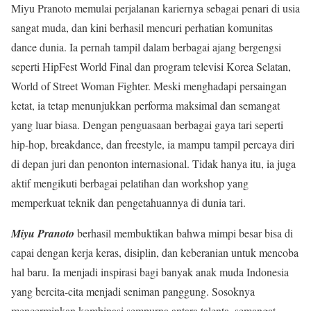
Miyu Pranoto memulai perjalanan kariernya sebagai penari di usia
sangat muda, dan kini berhasil mencuri perhatian komunitas
dance dunia. Ia pernah tampil dalam berbagai ajang bergengsi
seperti HipFest World Final dan program televisi Korea Selatan,
World of Street Woman Fighter. Meski menghadapi persaingan
ketat, ia tetap menunjukkan performa maksimal dan semangat
yang luar biasa. Dengan penguasaan berbagai gaya tari seperti
hip-hop, breakdance, dan freestyle, ia mampu tampil percaya diri
di depan juri dan penonton internasional. Tidak hanya itu, ia juga
aktif mengikuti berbagai pelatihan dan workshop yang
memperkuat teknik dan pengetahuannya di dunia tari.
Miyu Pranoto
berhasil membuktikan bahwa mimpi besar bisa di
capai dengan kerja keras, disiplin, dan keberanian untuk mencoba
hal baru. Ia menjadi inspirasi bagi banyak anak muda Indonesia
yang bercita-cita menjadi seniman panggung. Sosoknya
mencerminkan kombinasi sempurna antara talenta, semangat