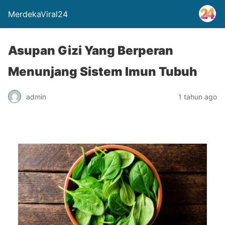
MerdekaViral24
Asupan Gizi Yang Berperan
Menunjang Sistem Imun Tubuh
admin
1 tahun ago