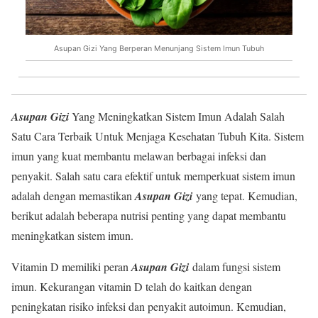
Asupan Gizi Yang Berperan Menunjang Sistem Imun Tubuh
Asupan Gizi
Yang Meningkatkan Sistem Imun Adalah Salah
Satu Cara Terbaik Untuk Menjaga Kesehatan Tubuh Kita. Sistem
imun yang kuat membantu melawan berbagai infeksi dan
penyakit. Salah satu cara efektif untuk memperkuat sistem imun
adalah dengan memastikan
Asupan Gizi
yang tepat. Kemudian,
berikut adalah beberapa nutrisi penting yang dapat membantu
meningkatkan sistem imun.
Vitamin D memiliki peran
Asupan Gizi
dalam fungsi sistem
imun. Kekurangan vitamin D telah do kaitkan dengan
peningkatan risiko infeksi dan penyakit autoimun. Kemudian,