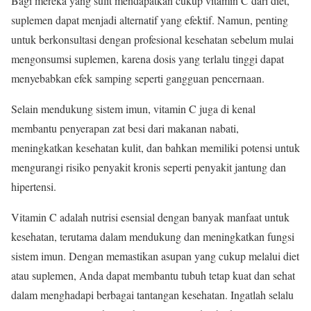
Bagi mereka yang sulit mendapatkan cukup vitamin C dari diet,
suplemen dapat menjadi alternatif yang efektif. Namun, penting
untuk berkonsultasi dengan profesional kesehatan sebelum mulai
mengonsumsi suplemen, karena dosis yang terlalu tinggi dapat
menyebabkan efek samping seperti gangguan pencernaan.
Selain mendukung sistem imun, vitamin C juga di kenal
membantu penyerapan zat besi dari makanan nabati,
meningkatkan kesehatan kulit, dan bahkan memiliki potensi untuk
mengurangi risiko penyakit kronis seperti penyakit jantung dan
hipertensi.
Vitamin C adalah nutrisi esensial dengan banyak manfaat untuk
kesehatan, terutama dalam mendukung dan meningkatkan fungsi
sistem imun. Dengan memastikan asupan yang cukup melalui diet
atau suplemen, Anda dapat membantu tubuh tetap kuat dan sehat
dalam menghadapi berbagai tantangan kesehatan. Ingatlah selalu