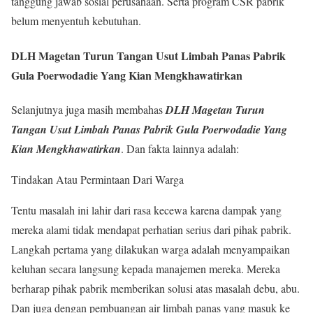
tanggung jawab sosial perusahaan. Serta program CSR pabrik
belum menyentuh kebutuhan.
DLH Magetan Turun Tangan Usut Limbah Panas Pabrik
Gula Poerwodadie Yang Kian Mengkhawatirkan
Selanjutnya juga masih membahas
DLH Magetan Turun
Tangan Usut Limbah Panas Pabrik Gula Poerwodadie Yang
Kian Mengkhawatirkan
. Dan fakta lainnya adalah:
Tindakan Atau Permintaan Dari Warga
Tentu masalah ini lahir dari rasa kecewa karena dampak yang
mereka alami tidak mendapat perhatian serius dari pihak pabrik.
Langkah pertama yang dilakukan warga adalah menyampaikan
keluhan secara langsung kepada manajemen mereka. Mereka
berharap pihak pabrik memberikan solusi atas masalah debu, abu.
Dan juga dengan pembuangan air limbah panas yang masuk ke