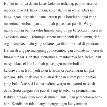
Hal ini tentunya dalam kasus keluhan terhadap pabrik tersebut
mencakup aspek lingkungan, kesehatan, dan sosial. Dari sisi
lingkungan, perhatian utama tertuju pada kondisi sungai yang
menerima pembuangan air limbah panas dari pabrik. Warga
menyebutkan bahwa suhu limbah yang tinggi berpotensi merusak
ekosistem sungai. Tentunya seperti membunuh ikan, lumut, dan
organisme kecil lain yang seharusnya hidup normal di perairan.
Hal ini di anggap mengganggu keseimbangan ekosistem, merusak
fungsi sungai. Dan juga mengurangi manfaatnya bagi kehidupan
masyarakat sekitar. Limbah panas juga menimbulkan
kekhawatiran lebih jauh akan terjadinya pencemaran jangka
panjang. Jika tidak segera di atasi dengan sistem pendinginan
yang baik. Dari sisi kualitas udara, warga menyoroti masalah
debu. Serta dengan abu pabrik yang tersebar ke permukiman.
Bahkan hingga menempel di rumah, lantai, dan perabotan sehari-
hari. Kondisi ini tidak hanya mengganggu kenyamanan.