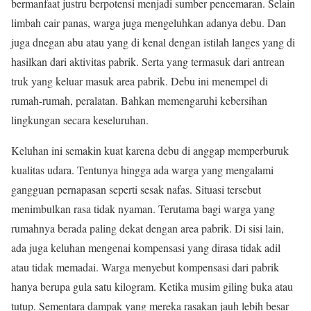
bermanfaat justru berpotensi menjadi sumber pencemaran. Selain
limbah cair panas, warga juga mengeluhkan adanya debu. Dan
juga dnegan abu atau yang di kenal dengan istilah langes yang di
hasilkan dari aktivitas pabrik. Serta yang termasuk dari antrean
truk yang keluar masuk area pabrik. Debu ini menempel di
rumah-rumah, peralatan. Bahkan memengaruhi kebersihan
lingkungan secara keseluruhan.
Keluhan ini semakin kuat karena debu di anggap memperburuk
kualitas udara. Tentunya hingga ada warga yang mengalami
gangguan pernapasan seperti sesak nafas. Situasi tersebut
menimbulkan rasa tidak nyaman. Terutama bagi warga yang
rumahnya berada paling dekat dengan area pabrik. Di sisi lain,
ada juga keluhan mengenai kompensasi yang dirasa tidak adil
atau tidak memadai. Warga menyebut kompensasi dari pabrik
hanya berupa gula satu kilogram. Ketika musim giling buka atau
tutup. Sementara dampak yang mereka rasakan jauh lebih besar