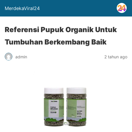
MerdekaViral24
Referensi Pupuk Organik Untuk
Tumbuhan Berkembang Baik
admin
2 tahun ago