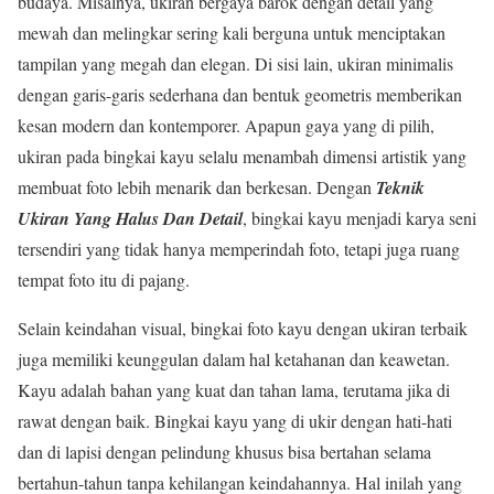
budaya. Misalnya, ukiran bergaya barok dengan detail yang
mewah dan melingkar sering kali berguna untuk menciptakan
tampilan yang megah dan elegan. Di sisi lain, ukiran minimalis
dengan garis-garis sederhana dan bentuk geometris memberikan
kesan modern dan kontemporer. Apapun gaya yang di pilih,
ukiran pada bingkai kayu selalu menambah dimensi artistik yang
membuat foto lebih menarik dan berkesan. Dengan
Teknik
Ukiran Yang Halus Dan Detail
, bingkai kayu menjadi karya seni
tersendiri yang tidak hanya memperindah foto, tetapi juga ruang
tempat foto itu di pajang.
Selain keindahan visual, bingkai foto kayu dengan ukiran terbaik
juga memiliki keunggulan dalam hal ketahanan dan keawetan.
Kayu adalah bahan yang kuat dan tahan lama, terutama jika di
rawat dengan baik. Bingkai kayu yang di ukir dengan hati-hati
dan di lapisi dengan pelindung khusus bisa bertahan selama
bertahun-tahun tanpa kehilangan keindahannya. Hal inilah yang