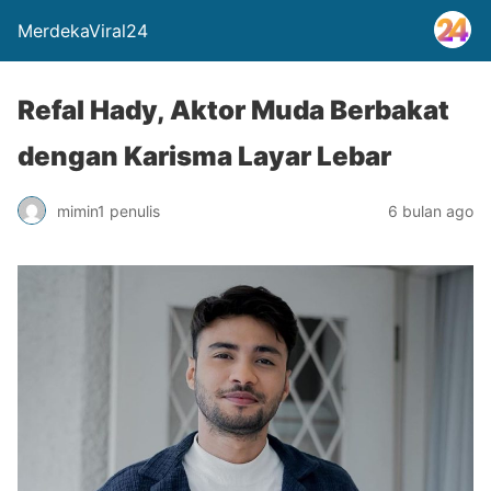
MerdekaViral24
Refal Hady, Aktor Muda Berbakat
dengan Karisma Layar Lebar
mimin1 penulis
6 bulan ago