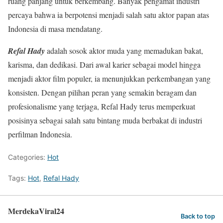
ruang panjang untuk berkembang. Banyak pengamat industri
percaya bahwa ia berpotensi menjadi salah satu aktor papan atas
Indonesia di masa mendatang.
Refal Hady
adalah sosok aktor muda yang memadukan bakat,
karisma, dan dedikasi. Dari awal karier sebagai model hingga
menjadi aktor film populer, ia menunjukkan perkembangan yang
konsisten. Dengan pilihan peran yang semakin beragam dan
profesionalisme yang terjaga, Refal Hady terus memperkuat
posisinya sebagai salah satu bintang muda berbakat di industri
perfilman Indonesia.
Categories:
Hot
Tags:
Hot
,
Refal Hady
MerdekaViral24
Back to top