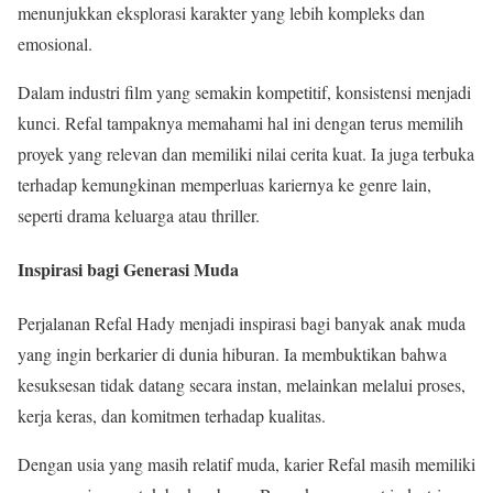
menunjukkan eksplorasi karakter yang lebih kompleks dan
emosional.
Dalam industri film yang semakin kompetitif, konsistensi menjadi
kunci. Refal tampaknya memahami hal ini dengan terus memilih
proyek yang relevan dan memiliki nilai cerita kuat. Ia juga terbuka
terhadap kemungkinan memperluas kariernya ke genre lain,
seperti drama keluarga atau thriller.
Inspirasi bagi Generasi Muda
Perjalanan Refal Hady menjadi inspirasi bagi banyak anak muda
yang ingin berkarier di dunia hiburan. Ia membuktikan bahwa
kesuksesan tidak datang secara instan, melainkan melalui proses,
kerja keras, dan komitmen terhadap kualitas.
Dengan usia yang masih relatif muda, karier Refal masih memiliki