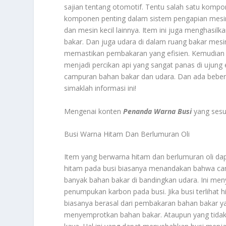
sajian tentang otomotif. Tentu salah satu kompo
komponen penting dalam sistem pengapian mesin
dan mesin kecil lainnya. Item ini juga menghasi
bakar. Dan juga udara di dalam ruang bakar mesin. 
memastikan pembakaran yang efisien. Kemudian y
menjadi percikan api yang sangat panas di ujung 
campuran bahan bakar dan udara. Dan ada bebe
simaklah informasi ini!
Mengenai konten
Penanda Warna Busi
yang sesua
Busi Warna Hitam Dan Berlumuran Oli
Item yang berwarna hitam dan berlumuran oli d
hitam pada busi biasanya menandakan bahwa camp
banyak bahan bakar di bandingkan udara. Ini m
penumpukan karbon pada busi. Jika busi terlihat h
biasanya berasal dari pembakaran bahan bakar yan
menyemprotkan bahan bakar. Ataupun yang tidak 