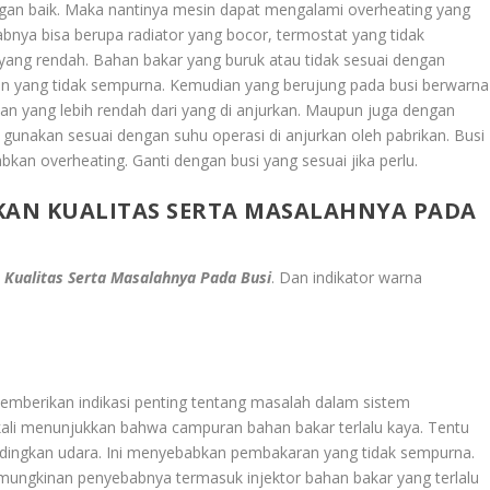
dengan baik. Maka nantinya mesin dapat mengalami overheating yang
bnya bisa berupa radiator yang bocor, termostat yang tidak
 yang rendah. Bahan bakar yang buruk atau tidak sesuai dengan
n yang tidak sempurna. Kemudian yang berujung pada busi berwarna
n yang lebih rendah dari yang di anjurkan. Maupun juga dengan
 gunakan sesuai dengan suhu operasi di anjurkan oleh pabrikan. Busi
bkan overheating. Ganti dengan busi yang sesuai jika perlu.
AN KUALITAS SERTA MASALAHNYA PADA
 Kualitas Serta Masalahnya Pada Busi
. Dan indikator warna
mberikan indikasi penting tentang masalah dalam sistem
ali menunjukkan bahwa campuran bahan bakar terlalu kaya. Tentu
ndingkan udara. Ini menyebabkan pembakaran yang tidak sempurna.
ungkinan penyebabnya termasuk injektor bahan bakar yang terlalu