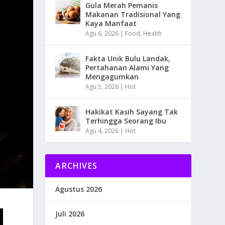
Gula Merah Pemanis
Makanan Tradisional Yang
Kaya Manfaat
Agu 6, 2026
|
Food
,
Health
Fakta Unik Bulu Landak,
Pertahanan Alami Yang
Mengagumkan
Agu 5, 2026
|
Hot
Hakikat Kasih Sayang Tak
Terhingga Seorang Ibu
Agu 4, 2026
|
Hot
ARCHIVES
Agustus 2026
Juli 2026