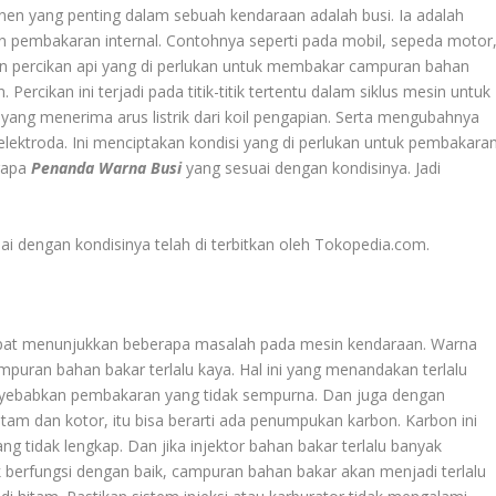
nen yang penting dalam sebuah kendaraan adalah busi. Ia adalah
 pembakaran internal. Contohnya seperti pada mobil, sepeda motor
lkan percikan api yang di perlukan untuk membakar campuran bahan
Percikan ini terjadi pada titik-titik tertentu dalam siklus mesin untuk
ang menerima arus listrik dari koil pengapian. Serta mengubahnya
elektroda. Ini menciptakan kondisi yang di perlukan untuk pembakara
rapa
Penanda Warna Busi
yang sesuai dengan kondisinya. Jadi
i dengan kondisinya telah di terbitkan oleh Tokopedia.com.
apat menunjukkan beberapa masalah pada mesin kendaraan. Warna
uran bahan bakar terlalu kaya. Hal ini yang menandakan terlalu
enyebabkan pembakaran yang tidak sempurna. Dan juga dengan
itam dan kotor, itu bisa berarti ada penumpukan karbon. Karbon ini
g tidak lengkap. Dan jika injektor bahan bakar terlalu banyak
berfungsi dengan baik, campuran bahan bakar akan menjadi terlalu