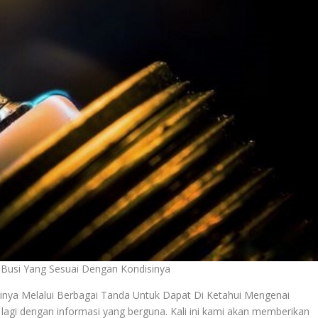
Busi Yang Sesuai Dengan Kondisinya
nya Melalui Berbagai Tanda Untuk Dapat Di Ketahui Mengenai
 lagi dengan informasi yang berguna. Kali ini kami akan memberikan