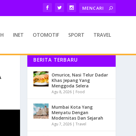
TH
INET
OTOMOTIF
SPORT
TRAVEL
BERITA TERBARU
A
Omurice, Nasi Telur Dadar
Khas Jepang Yang
Menggoda Selera
Agu 8, 2026
|
Food
Mumbai Kota Yang
Menyatu Dengan
Modernitas Dan Sejarah
Agu 7, 2026
|
Travel