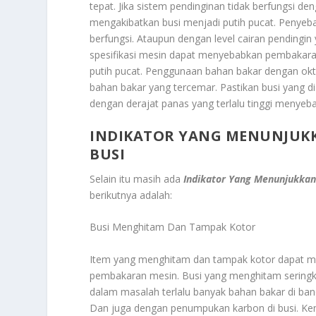
tepat. Jika sistem pendinginan tidak berfungsi 
mengakibatkan busi menjadi putih pucat. Penyeba
berfungsi. Ataupun dengan level cairan pendingin
spesifikasi mesin dapat menyebabkan pembakara
putih pucat. Penggunaan bahan bakar dengan okta
bahan bakar yang tercemar. Pastikan busi yang di
dengan derajat panas yang terlalu tinggi menyeba
INDIKATOR YANG MENUNJUKK
BUSI
Selain itu masih ada
Indikator Yang Menunjukkan
berikutnya adalah:
Busi Menghitam Dan Tampak Kotor
Item yang menghitam dan tampak kotor dapat me
pembakaran mesin. Busi yang menghitam seringk
dalam masalah terlalu banyak bahan bakar di ba
Dan juga dengan penumpukan karbon di busi. Kem