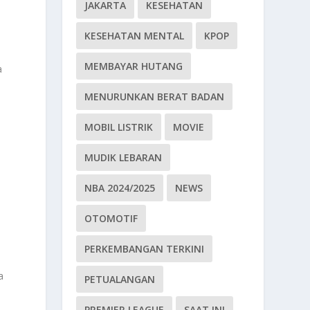
JAKARTA
KESEHATAN
KESEHATAN MENTAL
KPOP
MEMBAYAR HUTANG
a
MENURUNKAN BERAT BADAN
MOBIL LISTRIK
MOVIE
MUDIK LEBARAN
NBA 2024/2025
NEWS
OTOMOTIF
PERKEMBANGAN TERKINI
a
PETUALANGAN
PREMIER LEAGUE
SAAT INI