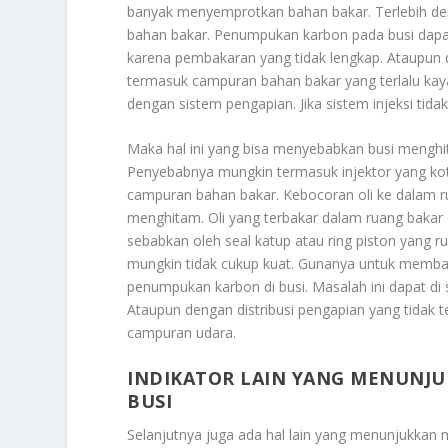
banyak menyemprotkan bahan bakar. Terlebih deng
bahan bakar. Penumpukan karbon pada busi dapat
karena pembakaran yang tidak lengkap. Ataupun 
termasuk campuran bahan bakar yang terlalu kay
dengan sistem pengapian. Jika sistem injeksi tida
Maka hal ini yang bisa menyebabkan busi menghi
Penyebabnya mungkin termasuk injektor yang ko
campuran bahan bakar. Kebocoran oli ke dalam r
menghitam. Oli yang terbakar dalam ruang bakar 
sebabkan oleh seal katup atau ring piston yang ru
mungkin tidak cukup kuat. Gunanya untuk memba
penumpukan karbon di busi. Masalah ini dapat di 
Ataupun dengan distribusi pengapian yang tidak 
campuran udara.
INDIKATOR LAIN YANG MENUNJU
BUSI
Selanjutnya juga ada hal lain yang menunjukkan m