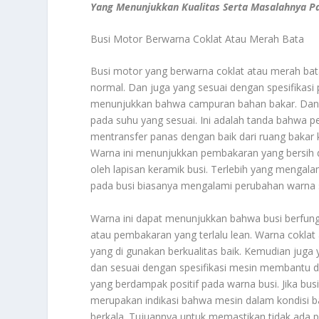
Yang Menunjukkan Kualitas Serta Masalahnya P
Busi Motor Berwarna Coklat Atau Merah Bata
Busi motor yang berwarna coklat atau merah ba
normal. Dan juga yang sesuai dengan spesifikasi
menunjukkan bahwa campuran bahan bakar. Dan j
pada suhu yang sesuai. Ini adalah tanda bahwa p
mentransfer panas dengan baik dari ruang bakar ke
Warna ini menunjukkan pembakaran yang bersih d
oleh lapisan keramik busi. Terlebih yang mengal
pada busi biasanya mengalami perubahan warna s
Warna ini dapat menunjukkan bahwa busi berfung
atau pembakaran yang terlalu lean. Warna cokla
yang di gunakan berkualitas baik. Kemudian juga 
dan sesuai dengan spesifikasi mesin membantu d
yang berdampak positif pada warna busi. Jika bus
merupakan indikasi bahwa mesin dalam kondisi b
berkala. Tujuannya untuk memastikan tidak ada