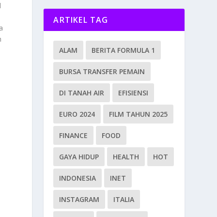
l
ARTIKEL TAG
a
h
ALAM
BERITA FORMULA 1
BURSA TRANSFER PEMAIN
DI TANAH AIR
EFISIENSI
EURO 2024
FILM TAHUN 2025
FINANCE
FOOD
GAYA HIDUP
HEALTH
HOT
INDONESIA
INET
INSTAGRAM
ITALIA