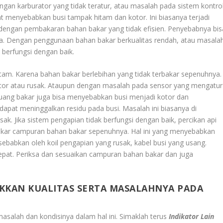
an karburator yang tidak teratur, atau masalah pada sistem kontro
 menyebabkan busi tampak hitam dan kotor. Ini biasanya terjadi
dengan pembakaran bahan bakar yang tidak efisien. Penyebabnya bis
a. Dengan penggunaan bahan bakar berkualitas rendah, atau masala
k berfungsi dengan baik.
tam. Karena bahan bakar berlebihan yang tidak terbakar sepenuhnya.
tor atau rusak. Ataupun dengan masalah pada sensor yang mengatur
uang bakar juga bisa menyebabkan busi menjadi kotor dan
dapat meninggalkan residu pada busi. Masalah ini biasanya di
sak. Jika sistem pengapian tidak berfungsi dengan baik, percikan api
kar campuran bahan bakar sepenuhnya. Hal ini yang menyebabkan
sebabkan oleh koil pengapian yang rusak, kabel busi yang usang.
tepat. Periksa dan sesuaikan campuran bahan bakar dan juga
KKAN KUALITAS SERTA MASALAHNYA PADA
asalah dan kondisinya dalam hal ini. Simaklah terus
Indikator Lain