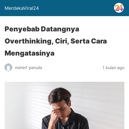
MerdekaViral24
Penyebab Datangnya
Overthinking, Ciri, Serta Cara
Mengatasinya
mimin1 penulis
1 bulan ago