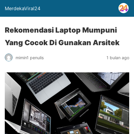
MerdekaViral24
Rekomendasi Laptop Mumpuni
Yang Cocok Di Gunakan Arsitek
mimin1 penulis
1 bulan ago