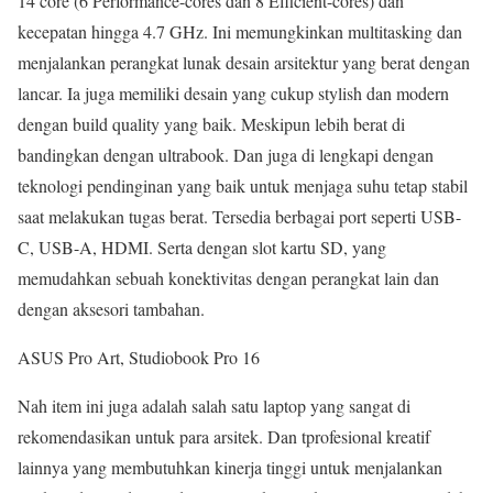
14 core (6 Performance-cores dan 8 Efficient-cores) dan
kecepatan hingga 4.7 GHz. Ini memungkinkan multitasking dan
menjalankan perangkat lunak desain arsitektur yang berat dengan
lancar. Ia juga memiliki desain yang cukup stylish dan modern
dengan build quality yang baik. Meskipun lebih berat di
bandingkan dengan ultrabook. Dan juga di lengkapi dengan
teknologi pendinginan yang baik untuk menjaga suhu tetap stabil
saat melakukan tugas berat. Tersedia berbagai port seperti USB-
C, USB-A, HDMI. Serta dengan slot kartu SD, yang
memudahkan sebuah konektivitas dengan perangkat lain dan
dengan aksesori tambahan.
ASUS Pro Art, Studiobook Pro 16
Nah item ini juga adalah salah satu laptop yang sangat di
rekomendasikan untuk para arsitek. Dan tprofesional kreatif
lainnya yang membutuhkan kinerja tinggi untuk menjalankan