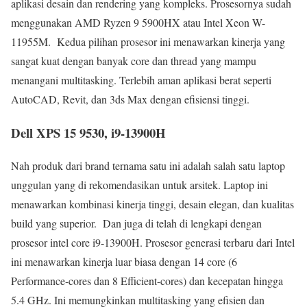
aplikasi desain dan rendering yang kompleks. Prosesornya sudah
menggunakan AMD Ryzen 9 5900HX atau Intel Xeon W-
11955M. Kedua pilihan prosesor ini menawarkan kinerja yang
sangat kuat dengan banyak core dan thread yang mampu
menangani multitasking. Terlebih aman aplikasi berat seperti
AutoCAD, Revit, dan 3ds Max dengan efisiensi tinggi.
Dell XPS 15 9530, i9-13900H
Nah produk dari brand ternama satu ini adalah salah satu laptop
unggulan yang di rekomendasikan untuk arsitek. Laptop ini
menawarkan kombinasi kinerja tinggi, desain elegan, dan kualitas
build yang superior. Dan juga di telah di lengkapi dengan
prosesor intel core i9-13900H. Prosesor generasi terbaru dari Intel
ini menawarkan kinerja luar biasa dengan 14 core (6
Performance-cores dan 8 Efficient-cores) dan kecepatan hingga
5.4 GHz. Ini memungkinkan multitasking yang efisien dan