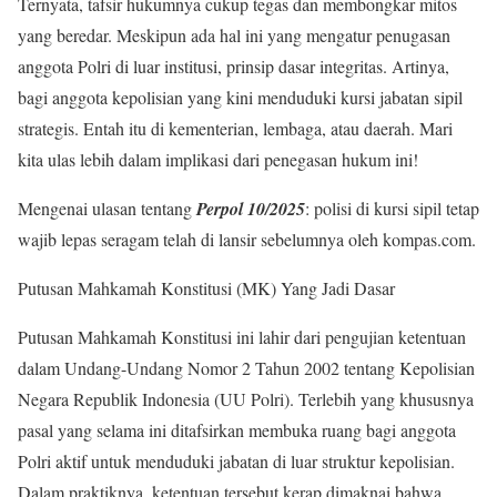
Ternyata, tafsir hukumnya cukup tegas dan membongkar mitos
yang beredar. Meskipun ada hal ini yang mengatur penugasan
anggota Polri di luar institusi, prinsip dasar integritas. Artinya,
bagi anggota kepolisian yang kini menduduki kursi jabatan sipil
strategis. Entah itu di kementerian, lembaga, atau daerah. Mari
kita ulas lebih dalam implikasi dari penegasan hukum ini!
Mengenai ulasan tentang
Perpol 10/2025
: polisi di kursi sipil tetap
wajib lepas seragam telah di lansir sebelumnya oleh kompas.com.
Putusan Mahkamah Konstitusi (MK) Yang Jadi Dasar
Putusan Mahkamah Konstitusi ini lahir dari pengujian ketentuan
dalam Undang-Undang Nomor 2 Tahun 2002 tentang Kepolisian
Negara Republik Indonesia (UU Polri). Terlebih yang khususnya
pasal yang selama ini ditafsirkan membuka ruang bagi anggota
Polri aktif untuk menduduki jabatan di luar struktur kepolisian.
Dalam praktiknya, ketentuan tersebut kerap dimaknai bahwa