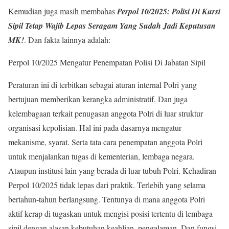
Kemudian juga masih membahas
Perpol 10/2025: Polisi Di Kursi
Sipil Tetap Wajib Lepas Seragam Yang Sudah Jadi Keputusan
MK!
. Dan fakta lainnya adalah:
Perpol 10/2025 Mengatur Penempatan Polisi Di Jabatan Sipil
Peraturan ini di terbitkan sebagai aturan internal Polri yang
bertujuan memberikan kerangka administratif. Dan juga
kelembagaan terkait penugasan anggota Polri di luar struktur
organisasi kepolisian. Hal ini pada dasarnya mengatur
mekanisme, syarat. Serta tata cara penempatan anggota Polri
untuk menjalankan tugas di kementerian, lembaga negara.
Ataupun institusi lain yang berada di luar tubuh Polri. Kehadiran
Perpol 10/2025 tidak lepas dari praktik. Terlebih yang selama
bertahun-tahun berlangsung. Tentunya di mana anggota Polri
aktif kerap di tugaskan untuk mengisi posisi tertentu di lembaga
sipil dengan alasan kebutuhan keahlian, pengalaman. Dan fungsi