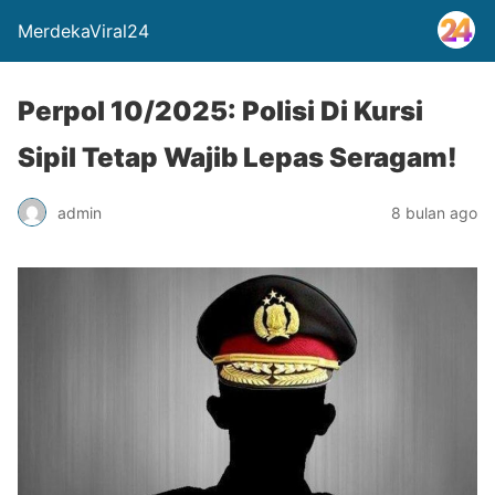
MerdekaViral24
Perpol 10/2025: Polisi Di Kursi
Sipil Tetap Wajib Lepas Seragam!
admin
8 bulan ago