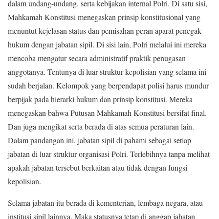
dalam undang-undang. serta kebijakan internal Polri. Di satu sisi,
Mahkamah Konstitusi menegaskan prinsip konstitusional yang
menuntut kejelasan status dan pemisahan peran aparat penegak
hukum dengan jabatan sipil. Di sisi lain, Polri melalui ini mereka
mencoba mengatur secara administratif praktik penugasan
anggotanya. Tentunya di luar struktur kepolisian yang selama ini
sudah berjalan. Kelompok yang berpendapat polisi harus mundur
berpijak pada hierarki hukum dan prinsip konstitusi. Mereka
menegaskan bahwa Putusan Mahkamah Konstitusi bersifat final.
Dan juga mengikat serta berada di atas semua peraturan lain.
Dalam pandangan ini, jabatan sipil di pahami sebagai setiap
jabatan di luar struktur organisasi Polri. Terlebihnya tanpa melihat
apakah jabatan tersebut berkaitan atau tidak dengan fungsi
kepolisian.
Selama jabatan itu berada di kementerian, lembaga negara, atau
institusi sipil lainnya. Maka statusnya tetap di anggap jabatan