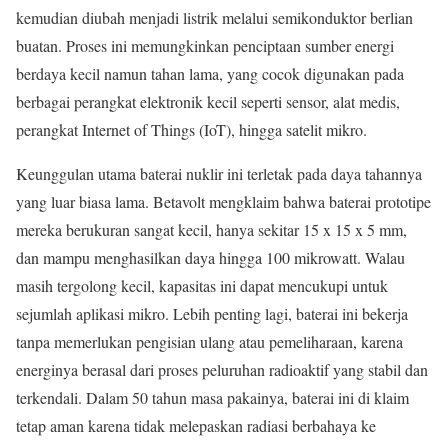
kemudian diubah menjadi listrik melalui semikonduktor berlian
buatan. Proses ini memungkinkan penciptaan sumber energi
berdaya kecil namun tahan lama, yang cocok digunakan pada
berbagai perangkat elektronik kecil seperti sensor, alat medis,
perangkat Internet of Things (IoT), hingga satelit mikro.
Keunggulan utama baterai nuklir ini terletak pada daya tahannya
yang luar biasa lama. Betavolt mengklaim bahwa baterai prototipe
mereka berukuran sangat kecil, hanya sekitar 15 x 15 x 5 mm,
dan mampu menghasilkan daya hingga 100 mikrowatt. Walau
masih tergolong kecil, kapasitas ini dapat mencukupi untuk
sejumlah aplikasi mikro. Lebih penting lagi, baterai ini bekerja
tanpa memerlukan pengisian ulang atau pemeliharaan, karena
energinya berasal dari proses peluruhan radioaktif yang stabil dan
terkendali. Dalam 50 tahun masa pakainya, baterai ini di klaim
tetap aman karena tidak melepaskan radiasi berbahaya ke