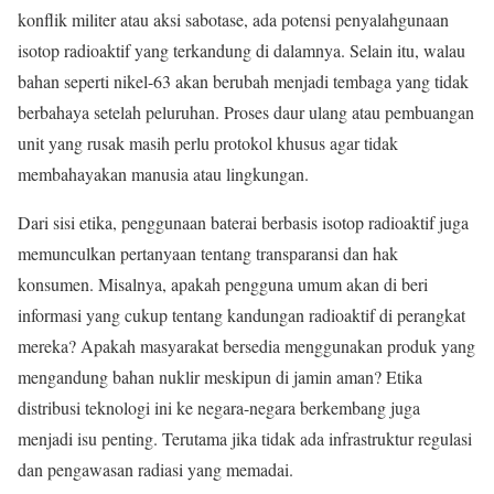
konflik militer atau aksi sabotase, ada potensi penyalahgunaan
isotop radioaktif yang terkandung di dalamnya. Selain itu, walau
bahan seperti nikel-63 akan berubah menjadi tembaga yang tidak
berbahaya setelah peluruhan. Proses daur ulang atau pembuangan
unit yang rusak masih perlu protokol khusus agar tidak
membahayakan manusia atau lingkungan.
Dari sisi etika, penggunaan baterai berbasis isotop radioaktif juga
memunculkan pertanyaan tentang transparansi dan hak
konsumen. Misalnya, apakah pengguna umum akan di beri
informasi yang cukup tentang kandungan radioaktif di perangkat
mereka? Apakah masyarakat bersedia menggunakan produk yang
mengandung bahan nuklir meskipun di jamin aman? Etika
distribusi teknologi ini ke negara-negara berkembang juga
menjadi isu penting. Terutama jika tidak ada infrastruktur regulasi
dan pengawasan radiasi yang memadai.