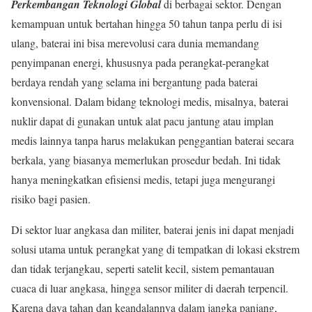
Perkembangan Teknologi Global
di berbagai sektor. Dengan
kemampuan untuk bertahan hingga 50 tahun tanpa perlu di isi
ulang, baterai ini bisa merevolusi cara dunia memandang
penyimpanan energi, khususnya pada perangkat-perangkat
berdaya rendah yang selama ini bergantung pada baterai
konvensional. Dalam bidang teknologi medis, misalnya, baterai
nuklir dapat di gunakan untuk alat pacu jantung atau implan
medis lainnya tanpa harus melakukan penggantian baterai secara
berkala, yang biasanya memerlukan prosedur bedah. Ini tidak
hanya meningkatkan efisiensi medis, tetapi juga mengurangi
risiko bagi pasien.
Di sektor luar angkasa dan militer, baterai jenis ini dapat menjadi
solusi utama untuk perangkat yang di tempatkan di lokasi ekstrem
dan tidak terjangkau, seperti satelit kecil, sistem pemantauan
cuaca di luar angkasa, hingga sensor militer di daerah terpencil.
Karena daya tahan dan keandalannya dalam jangka panjang,