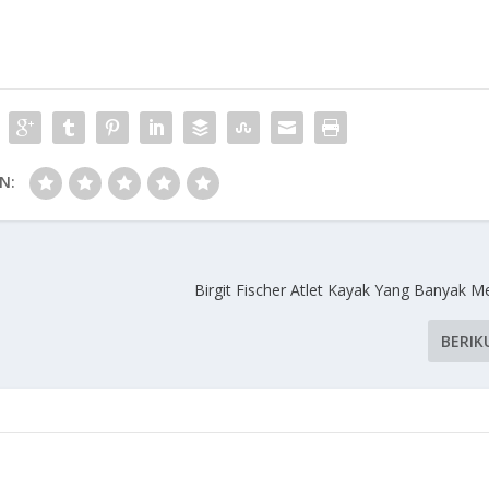
N:
Birgit Fischer Atlet Kayak Yang Banyak M
BERIK