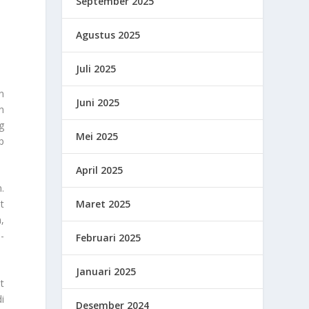
September 2025
Agustus 2025
Juli 2025
n
Juni 2025
n
g
Mei 2025
p
April 2025
.
Maret 2025
t
,
-
Februari 2025
Januari 2025
t
i
Desember 2024