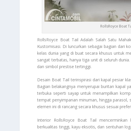
RollsRoyce Boat T
RollsRoyce Boat Tail
Adalah Salah Satu Maha
Kustomisasi. Di luncurkan sebagai bagian dari ko
kelas dunia yang di buat secara khusus untuk me
sangat terbatas, hanya tiga unit di seluruh duni
dan simbol prestise tertinggi.
Desain Boat Tail terinspirasi dari kapal pesiar k
Bagian belakangnya menyerupai buritan kapal y
terbuka seperti sayap untuk menampilkan kompa
tempat penyimpanan minuman, hingga parasol, sem
elemen ini di rancang secara khusus sesuai prefer
Interior
RollsRoyce Boat Tail
mencerminkan kea
berkualitas tinggi, kayu eksotis, dan sentuhan lo