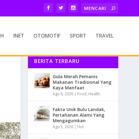
TH
INET
OTOMOTIF
SPORT
TRAVEL
BERITA TERBARU
Gula Merah Pemanis
Makanan Tradisional Yang
Kaya Manfaat
Agu 6, 2026
|
Food
,
Health
Fakta Unik Bulu Landak,
Pertahanan Alami Yang
Mengagumkan
Agu 5, 2026
|
Hot