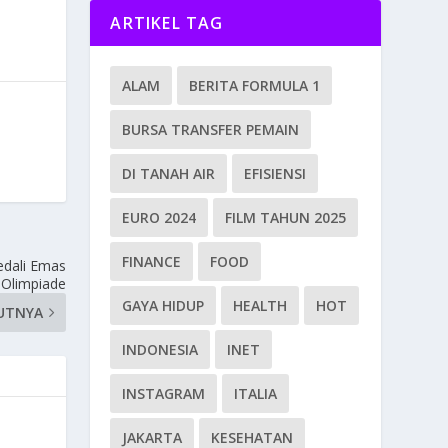
ARTIKEL TAG
ALAM
BERITA FORMULA 1
BURSA TRANSFER PEMAIN
DI TANAH AIR
EFISIENSI
EURO 2024
FILM TAHUN 2025
FINANCE
FOOD
edali Emas
Olimpiade
GAYA HIDUP
HEALTH
HOT
UTNYA
INDONESIA
INET
INSTAGRAM
ITALIA
JAKARTA
KESEHATAN