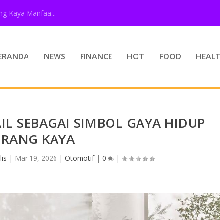
g Kaya Manfaa...
ERANDA
NEWS
FINANCE
HOT
FOOD
HEAL
IL SEBAGAI SIMBOL GAYA HIDUP
RANG KAYA
lis
|
Mar 19, 2026
|
Otomotif
|
0
|