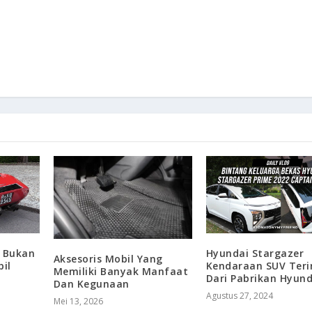
o Bukan
Hyundai Stargazer
Aksesoris Mobil Yang
il
Kendaraan SUV Terir
Memiliki Banyak Manfaat
Dari Pabrikan Hyund
Dan Kegunaan
Agustus 27, 2024
Mei 13, 2026