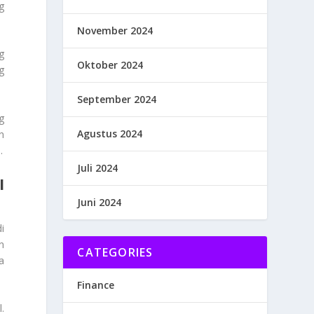
g
November 2024
g
Oktober 2024
g
September 2024
g
Agustus 2024
n
.
Juli 2024
I
Juni 2024
i
n
CATEGORIES
a
Finance
.