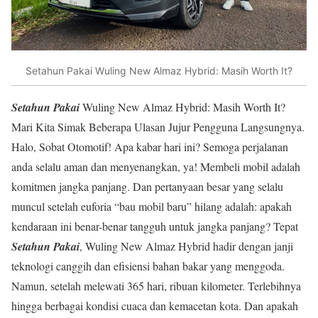
Setahun Pakai Wuling New Almaz Hybrid: Masih Worth It?
Setahun Pakai
Wuling New Almaz Hybrid: Masih Worth It?
Mari Kita Simak Beberapa Ulasan Jujur Pengguna Langsungnya.
Halo, Sobat Otomotif! Apa kabar hari ini? Semoga perjalanan
anda selalu aman dan menyenangkan, ya! Membeli mobil adalah
komitmen jangka panjang. Dan pertanyaan besar yang selalu
muncul setelah euforia “bau mobil baru” hilang adalah: apakah
kendaraan ini benar-benar tangguh untuk jangka panjang? Tepat
Setahun Pakai
, Wuling New Almaz Hybrid hadir dengan janji
teknologi canggih dan efisiensi bahan bakar yang menggoda.
Namun, setelah melewati 365 hari, ribuan kilometer. Terlebihnya
hingga berbagai kondisi cuaca dan kemacetan kota. Dan apakah