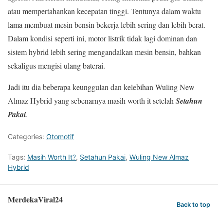
atau mempertahankan kecepatan tinggi. Tentunya dalam waktu
lama membuat mesin bensin bekerja lebih sering dan lebih berat.
Dalam kondisi seperti ini, motor listrik tidak lagi dominan dan
sistem hybrid lebih sering mengandalkan mesin bensin, bahkan
sekaligus mengisi ulang baterai.
Jadi itu dia beberapa keunggulan dan kelebihan Wuling New
Almaz Hybrid yang sebenarnya masih worth it setelah
Setahun
Pakai
.
Categories:
Otomotif
Tags:
Masih Worth It?
,
Setahun Pakai
,
Wuling New Almaz
Hybrid
MerdekaViral24
Back to top