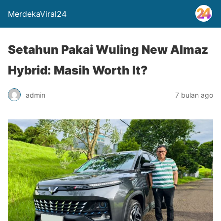
MerdekaViral24
Setahun Pakai Wuling New Almaz
Hybrid: Masih Worth It?
admin
7 bulan ago