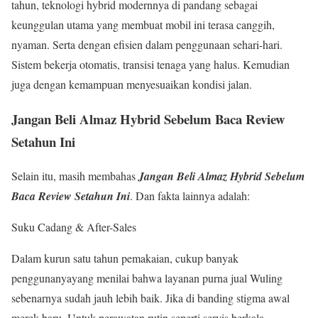
tahun, teknologi hybrid modernnya di pandang sebagai
keunggulan utama yang membuat mobil ini terasa canggih,
nyaman. Serta dengan efisien dalam penggunaan sehari-hari.
Sistem bekerja otomatis, transisi tenaga yang halus. Kemudian
juga dengan kemampuan menyesuaikan kondisi jalan.
Jangan Beli Almaz Hybrid Sebelum Baca Review
Setahun Ini
Selain itu, masih membahas
Jangan Beli Almaz Hybrid Sebelum
Baca Review Setahun Ini
. Dan fakta lainnya adalah:
Suku Cadang & After-Sales
Dalam kurun satu tahun pemakaian, cukup banyak
penggunanyayang menilai bahwa layanan purna jual Wuling
sebenarnya sudah jauh lebih baik. Jika di banding stigma awal
merek baru. Untuk perawatan rutin seperti servis berkala,