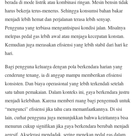
berada di mode listrik atau kombinasi ringan. Mesin bensin tidak
harus bekerja terus-menerus. Sehingga konsumsi bahan bakar
menjadi lebih hemat dan perjalanan terasa lebih senyap.
Pengguna yang terbiasa mengantisipasi kondisi jalan. Misalnya
melepas pedal gas lebih awal atau menjaga kecepatan konstan.
Kemudian juga merasakan efisiensi yang lebih stabil dari hari ke
hari.
Bagi pengguna keluarga dengan pola berkendara harian yang
cenderung tenang, ia di anggap mampu memberikan efisiensi
konsisten. Dan biaya operasional yang lebih terkendali setelah
satu tahun pemakaian. Dalam konteks ini, gaya berkendara justru
menjadi kelebihan. Karena memberi ruang bagi pengemudi untuk
“mengunci” efisiensi jika tahu cara memanfaatkannya. Di sisi
lain, curhat pengguna juga menunjukkan bahwa keiritannya bisa
menurun cukup signifikan jika gaya berkendara berubah menjadi
agresif. Akselerasi mendadak, sering menekan pedal gas dalam,