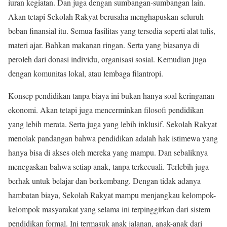
iuran kegiatan. Dan juga dengan sumbangan-sumbangan lain.
Akan tetapi Sekolah Rakyat berusaha menghapuskan seluruh
beban finansial itu. Semua fasilitas yang tersedia seperti alat tulis,
materi ajar. Bahkan makanan ringan. Serta yang biasanya di
peroleh dari donasi individu, organisasi sosial. Kemudian juga
dengan komunitas lokal, atau lembaga filantropi.
Konsep pendidikan tanpa biaya ini bukan hanya soal keringanan
ekonomi. Akan tetapi juga mencerminkan filosofi pendidikan
yang lebih merata. Serta juga yang lebih inklusif. Sekolah Rakyat
menolak pandangan bahwa pendidikan adalah hak istimewa yang
hanya bisa di akses oleh mereka yang mampu. Dan sebaliknya
menegaskan bahwa setiap anak, tanpa terkecuali. Terlebih juga
berhak untuk belajar dan berkembang. Dengan tidak adanya
hambatan biaya, Sekolah Rakyat mampu menjangkau kelompok-
kelompok masyarakat yang selama ini terpinggirkan dari sistem
pendidikan formal. Ini termasuk anak jalanan, anak-anak dari