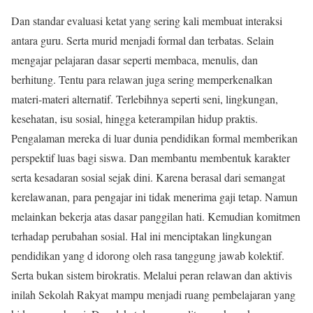
Dan standar evaluasi ketat yang sering kali membuat interaksi
antara guru. Serta murid menjadi formal dan terbatas. Selain
mengajar pelajaran dasar seperti membaca, menulis, dan
berhitung. Tentu para relawan juga sering memperkenalkan
materi-materi alternatif. Terlebihnya seperti seni, lingkungan,
kesehatan, isu sosial, hingga keterampilan hidup praktis.
Pengalaman mereka di luar dunia pendidikan formal memberikan
perspektif luas bagi siswa. Dan membantu membentuk karakter
serta kesadaran sosial sejak dini. Karena berasal dari semangat
kerelawanan, para pengajar ini tidak menerima gaji tetap. Namun
melainkan bekerja atas dasar panggilan hati. Kemudian komitmen
terhadap perubahan sosial. Hal ini menciptakan lingkungan
pendidikan yang d idorong oleh rasa tanggung jawab kolektif.
Serta bukan sistem birokratis. Melalui peran relawan dan aktivis
inilah Sekolah Rakyat mampu menjadi ruang pembelajaran yang