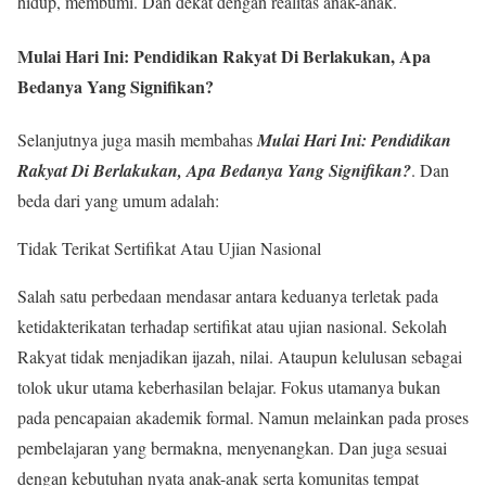
hidup, membumi. Dan dekat dengan realitas anak-anak.
Mulai Hari Ini: Pendidikan Rakyat Di Berlakukan, Apa
Bedanya Yang Signifikan?
Selanjutnya juga masih membahas
Mulai Hari Ini: Pendidikan
Rakyat Di Berlakukan, Apa Bedanya Yang Signifikan?
. Dan
beda dari yang umum adalah:
Tidak Terikat Sertifikat Atau Ujian Nasional
Salah satu perbedaan mendasar antara keduanya terletak pada
ketidakterikatan terhadap sertifikat atau ujian nasional. Sekolah
Rakyat tidak menjadikan ijazah, nilai. Ataupun kelulusan sebagai
tolok ukur utama keberhasilan belajar. Fokus utamanya bukan
pada pencapaian akademik formal. Namun melainkan pada proses
pembelajaran yang bermakna, menyenangkan. Dan juga sesuai
dengan kebutuhan nyata anak-anak serta komunitas tempat