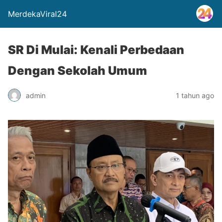
MerdekaViral24
SR Di Mulai: Kenali Perbedaan
Dengan Sekolah Umum
admin
1 tahun ago