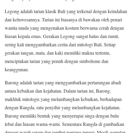
Legong adalah tarian klasik Bali yang terkenal dengan keindahan
dan keluwesannya. Tarian ini biasanya di bawakan oleh penari
wanita muda yang mengenakan kostum berwarna cerah dengan
hiasan kepala emas. Gerakan Legong sangat halus dan rumit,
sering kali menggambarkan cerita dari mitologi Bali. Setiap
gerakan tangan, mata, dan kaki memiliki makna tertentu,
menciptakan tarian yang penuh dengan simbolisme dan
keanggunan.
Barong adalah tarian yang menggambarkan pertarungan abadi
antara kebaikan dan kejahatan. Dalam tarian ini, Barong,
makhluk mitologis yang melambangkan kebaikan, berhadapan
dengan Rangda, ratu penyihir yang melambangkan kejahatan.
Barong memiliki bentuk yang menyerupai singa dengan bulu
lebat dan hiasan warna-warni. Sementara Rangda di gambarkan
dengan wajah seram dan rambut panjang terurai. Musik gamelan