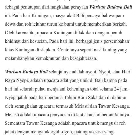
sebagai penutupan dari rangkaian perayaan
Warisan Budaya Bali
ini. Pada hari Kuningan, masyarakat Bali percaya bahwa para
dewa dan roh leluhur turun ke bumi untuk memberikan berkah.
Oleh karena itu, upacara Kuningan di lakukan dengan penuh
khidmat dan kesucian. Pada hari ini, berbagai jenis persembahan
khas Kuningan di siapkan. Contohnya seperti nasi kuning yang
melambangkan kemakmuran dan kesejahteraan.
Warisan Budaya Bali
selanjutnya adalah nyepi. Nyepi, atau Hari
Raya Nyepi, adalah upacara adat yang unik di Bali karena pada
hari ini seluruh pulau menjalani keheningan total selama 24 jam.
Nyepi jatuh pada hari pertama Tahun Baru Saka dan di dahului
oleh serangkaian upacara, termasuk Melasti dan Tawur Kesanga.
Melasti adalah upacara penyucian di laut atau sumber air lainnya.
Sementara Tawur Kesanga adalah upacara untuk mengusir roh
jahat dengan mengarak ogoh-ogoh, patung raksasa yang