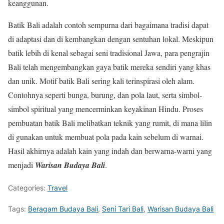
keanggunan.
Batik Bali adalah contoh sempurna dari bagaimana tradisi dapat
di adaptasi dan di kembangkan dengan sentuhan lokal. Meskipun
batik lebih di kenal sebagai seni tradisional Jawa, para pengrajin
Bali telah mengembangkan gaya batik mereka sendiri yang khas
dan unik. Motif batik Bali sering kali terinspirasi oleh alam.
Contohnya seperti bunga, burung, dan pola laut, serta simbol-
simbol spiritual yang mencerminkan keyakinan Hindu. Proses
pembuatan batik Bali melibatkan teknik yang rumit, di mana lilin
di gunakan untuk membuat pola pada kain sebelum di warnai.
Hasil akhirnya adalah kain yang indah dan berwarna-warni yang
menjadi
Warisan Budaya Bali
.
Categories:
Travel
Tags:
Beragam Budaya Bali
,
Seni Tari Bali
,
Warisan Budaya Bali